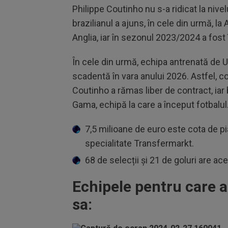
Philippe Coutinho nu s-a ridicat la nivelu
brazilianul a ajuns, în cele din urmă, la
Anglia, iar în sezonul 2023/2024 a fost 
În cele din urmă, echipa antrenată de U
scadentă în vara anului 2026. Astfel, c
Coutinho a rămas liber de contract, ia
Gama, echipă la care a început fotbalul
7,5 milioane de euro este cota de pi
specialitate Transfermarkt.
68 de selecții și 21 de goluri are aces
Echipele pentru care a
sa: