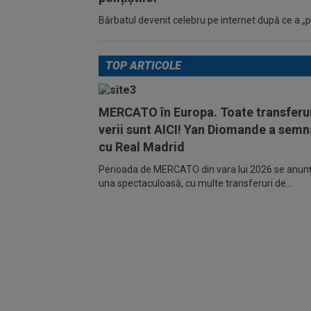
Bărbatul devenit celebru pe internet după ce a „pic
TOP ARTICOLE
MERCATO în Europa. Toate transferur
verii sunt AICI! Yan Diomande a semn
cu Real Madrid
Perioada de MERCATO din vara lui 2026 se anunță
una spectaculoasă, cu multe transferuri de...