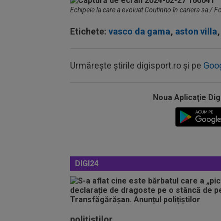
Echipele la care a evoluat Coutinho în cariera sa / 
Etichete:
vasco da gama
,
aston villa
,
Urmărește știrile digisport.ro și pe
Goo
Noua Aplicaţie Dig
DIGI24
polițiștilor