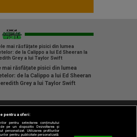
 mai răsfățate pisici din lumea
telor: de la Calippo a lui Ed Sheeran
eredith Grey a lui Taylor Swift
le pentru a oferi:
t/Info
Codul etic
Gestionați preferințele
rilor pentru selectarea conținutului
 de pe un dispozitiv. Dezvoltarea și
t personalizat. Utilizarea profilurilor
urilor pentru publicitate personalizată.