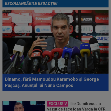
RECOMANDĂRILE REDACȚIEI
Dinamo, fără Mamoudou Karamoko și George
Pușcaș. Anunțul lui Nuno Campos
EXCLUSIV
Ilie Dumitrescu a
văzut ce face Ioan Varga la CFR