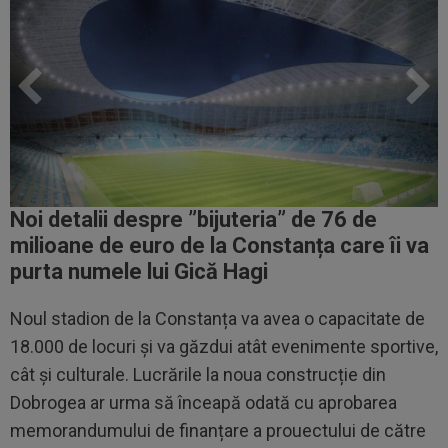
Noi detalii despre ”bijuteria” de 76 de
milioane de euro de la Constanța care îi va
purta numele lui Gică Hagi
Noul stadion de la Constanța va avea o capacitate de
18.000 de locuri și va găzdui atât evenimente sportive,
cât și culturale. Lucrările la noua construcție din
Dobrogea ar urma să înceapă odată cu aprobarea
memorandumului de finanțare a prouectului de către