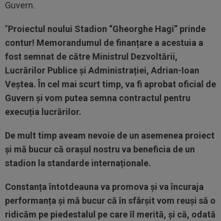
Guvern.
”
Proiectul noului Stadion “Gheorghe Hagi” prinde
contur! Memorandumul de finanțare a acestuia a
fost semnat de către Ministrul Dezvoltării,
Lucrărilor Publice și Administrației, Adrian-Ioan
Veștea. În cel mai scurt timp, va fi aprobat oficial de
Guvern și vom putea semna contractul pentru
execuția lucrărilor.
De mult timp aveam nevoie de un asemenea proiect
și mă bucur că orașul nostru va beneficia de un
stadion la standarde internaționale.
Constanța întotdeauna va promova și va încuraja
performanța și mă bucur că în sfârșit vom reuși să o
ridicăm pe piedestalul pe care îl merită, și că, odată