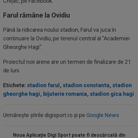
Chițac, pe Facebook.
Farul rămâne la Ovidiu
Până la ridicarea noului stadion, Farul va juca în
continuare la Ovidiu, pe terenul central al ”Academiei
Gheorghe Hagi”.
Proiectul noii arene are un termen de finalizare de 21
de luni.
Etichete:
stadion farul
,
stadion constanta
,
stadion
gheorghe hagi
,
bijuterie romania
,
stadion gica hagi
Urmărește știrile digisport.ro și pe
Google News
Noua Aplicaţie Digi Sport poate fi descărcată din