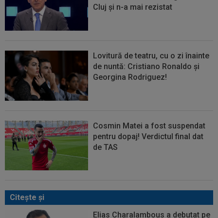
Cluj și n-a mai rezistat
Lovitură de teatru, cu o zi înainte
de nuntă: Cristiano Ronaldo și
Georgina Rodriguez!
Cosmin Matei a fost suspendat
pentru dopaj! Verdictul final dat
de TAS
Citeşte şi
Elias Charalambous a debutat pe