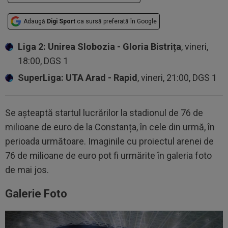
Adaugă
Digi Sport
ca sursă preferată în Google
Liga 2: Unirea Slobozia - Gloria Bistrița
, vineri,
18:00, DGS 1
SuperLiga: UTA Arad - Rapid
, vineri, 21:00, DGS 1
Se așteaptă startul lucrărilor la stadionul de 76 de
milioane de euro de la Constanța, în cele din urmă, în
perioada următoare. Imaginile cu proiectul arenei de
76 de milioane de euro pot fi urmărite în galeria foto
de mai jos.
Galerie Foto