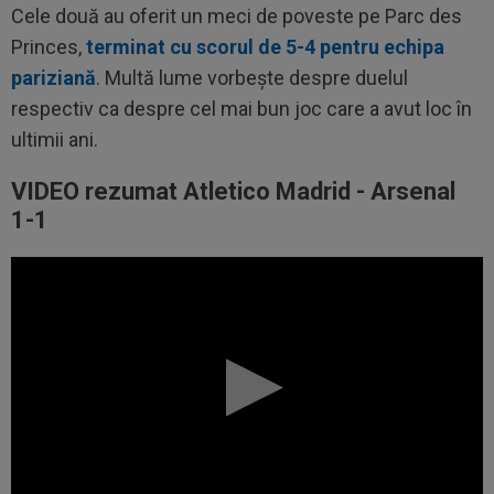
Cele două au oferit un meci de poveste pe Parc des
Princes,
terminat cu scorul de 5-4 pentru echipa
pariziană
. Multă lume vorbește despre duelul
respectiv ca despre cel mai bun joc care a avut loc în
ultimii ani.
VIDEO rezumat Atletico Madrid - Arsenal
1-1