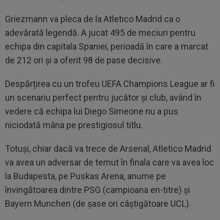
Griezmann va pleca de la Atletico Madrid ca o
adevărată legendă. A jucat 495 de meciuri pentru
echipa din capitala Spaniei, perioadă în care a marcat
de 212 ori și a oferit 98 de pase decisive.
Despărțirea cu un trofeu UEFA Champions League ar fi
un scenariu perfect pentru jucător și club, având în
vedere că echipa lui Diego Simeone nu a pus
niciodată mâna pe prestigiosul titlu.
Totuși, chiar dacă va trece de Arsenal, Atletico Madrid
va avea un adversar de temut în finala care va avea loc
la Budapesta, pe Puskas Arena, anume pe
învingătoarea dintre PSG (campioana en-titre) și
Bayern Munchen (de șase ori câștigătoare UCL).