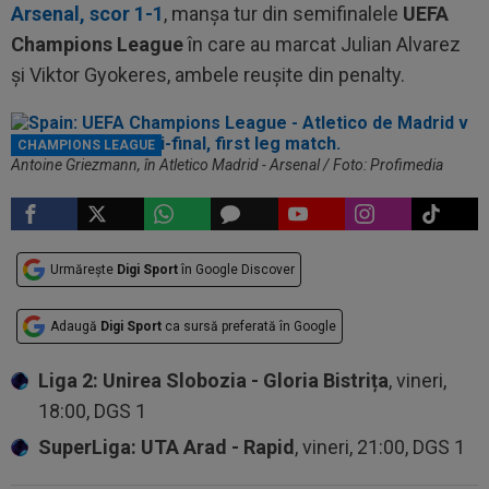
Arsenal, scor 1-1
, manșa tur din semifinalele
UEFA
Champions League
în care au marcat Julian Alvarez
și Viktor Gyokeres, ambele reușite din penalty.
CHAMPIONS LEAGUE
Antoine Griezmann, în Atletico Madrid - Arsenal / Foto: Profimedia
Urmărește
Digi Sport
în Google Discover
Adaugă
Digi Sport
ca sursă preferată în Google
Liga 2: Unirea Slobozia - Gloria Bistrița
, vineri,
18:00, DGS 1
SuperLiga: UTA Arad - Rapid
, vineri, 21:00, DGS 1