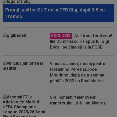
Primul jucător OUT de la CFR Cluj, după 0-5 cu
Tromso
EXCLUSIV
Ar fi transferul verii!
Ilie Dumitrescu i-a spus lui Gigi
Becali pe cine să ia la FCSB
Vinicius Junior, mesaj pentru
Florentino Perez și Jose
Mourinho, după ce a semnat
până în 2032 cu Real Madrid
S-a încheiat ”telenovela”
transferului lui Julian Alvarez