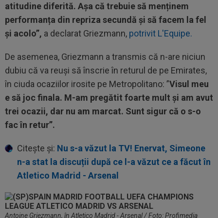
atitudine diferită. Așa că trebuie să menținem
performanța din repriza secundă și să facem la fel
și acolo”,
a declarat Griezmann,
potrivit L'Equipe.
De asemenea, Griezmann a transmis că n-are niciun
dubiu că va reuși să înscrie în returul de pe Emirates,
în ciuda ocaziilor irosite pe Metropolitano: ”
Visul meu
e să joc finala. M-am pregătit foarte mult și am avut
trei ocazii, dar nu am marcat. Sunt sigur că o s-o
fac în retur”.
Citește și:
Nu s-a văzut la TV! Enervat, Simeone
n-a stat la discuții după ce l-a văzut ce a făcut în
Atletico Madrid - Arsenal
Antoine Griezmann, în Atletico Madrid - Arsenal / Foto: Profimedia