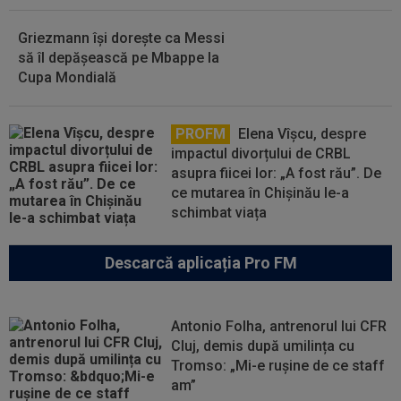
Griezmann își dorește ca Messi
să îl depășească pe Mbappe la
Cupa Mondială
PROFM
Elena Vîșcu, despre
impactul divorțului de CRBL
asupra fiicei lor: „A fost rău”. De
ce mutarea în Chișinău le-a
schimbat viața
Descarcă aplicația Pro FM
Antonio Folha, antrenorul lui CFR
Cluj, demis după umilința cu
Tromso: „Mi-e rușine de ce staff
am”