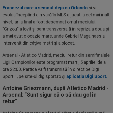
Francezul care a semnat deja cu Orlando
și va
evolua începând din vară în MLS a jucat la cel mai înalt
nivel, iar la final a fost desemnat omul meciului.
”Grizou” a lovit și bara transversală în repriza a doua și
a mai avut o ocazie mare, unde Gabriel Magalhaes a
intervenit din câțiva metri și a blocat.
Arsenal - Atletico Madrid, meciul retur din semifinalele
Ligii Campionilor este programat marți, 5 aprilie, de a
ora 22:00. Partida va fi transmisă în direct pe Digi
Sport 1, pe site-ul digisport.ro și
aplicația Digi Sport.
Antoine Griezmann, după Atletico Madrid -
Arsenal: ”Sunt sigur că o să dau gol în
retur”