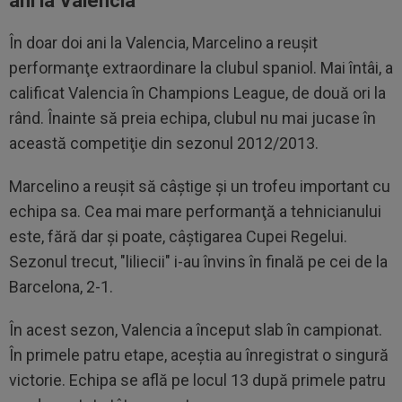
ani la Valencia
În doar doi ani la Valencia, Marcelino a reuşit
performanţe extraordinare la clubul spaniol. Mai întâi, a
calificat Valencia în Champions League, de două ori la
rând. Înainte să preia echipa, clubul nu mai jucase în
această competiţie din sezonul 2012/2013.
Marcelino a reuşit să câştige şi un trofeu important cu
echipa sa. Cea mai mare performanţă a tehnicianului
este, fără dar şi poate, câştigarea Cupei Regelui.
Sezonul trecut, "liliecii" i-au învins în finală pe cei de la
Barcelona, 2-1.
În acest sezon, Valencia a început slab în campionat.
În primele patru etape, aceştia au înregistrat o singură
victorie. Echipa se află pe locul 13 după primele patru