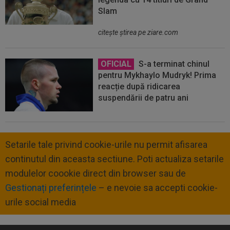
Slam
citeşte ştirea pe ziare.com
OFICIAL
S-a terminat chinul
pentru Mykhaylo Mudryk! Prima
reacție după ridicarea
suspendării de patru ani
Setarile tale privind cookie-urile nu permit afisarea
continutul din aceasta sectiune. Poti actualiza setarile
modulelor coookie direct din browser sau de
Gestionați preferințele
– e nevoie sa accepti cookie-
urile social media