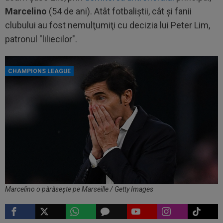
Marcelino
(54 de ani). Atât fotbaliştii, cât şi fanii
clubului au fost nemulţumiţi cu decizia lui Peter Lim,
patronul "liliecilor".
CHAMPIONS LEAGUE
Marcelino o părăsește pe Marseille / Getty Images