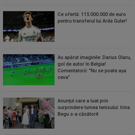
Ce ofertă: 115.000.000 de euro
pentru transferul lui Arda Guler!
Au apărut imaginile: Darius Olaru,
gol de autor în Belgia!
Comentatorii: "Nu se poate așa
ceva"
Anunțul care a luat prin
surprindere lumea tenisului: Irina
Begu s-a căsătorit