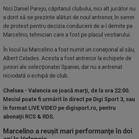
Nici Daniel Parejo, căpitanul clubului, nici alt jucător nu
a dorit să se prezinte alături de noul antrenor, în semn
de protest pentru decizia conducerii de a-l demite pe
Marcelino, tehnician care a fost pe placul vestiarului.
În locul lui Marcelino a fost numit un conaţional al său,
Albert Celades. Acesta a fost antrenor la echipele de
juniori ale selecţionatei Spaniei, dar nu a antrenat
niciodată o echipă de club.
Chelsea - Valencia
se joacă marţi, de la ora 22:00.
Meciul poate fi urmărit în direct pe Digi Sport 3, sau
în format LIVE VIDEO pe digisport.ro, pentru
abonaţii RCS & RDS.
Marcelino a reuşit mari performanţe în doi