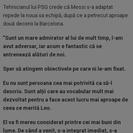
Tehnicianul lui PSG crede că Messi s-a adaptat
repede la noua sa echipă, după ce a petrecut aproape
două decenii la Barcelona.
”Sunt un mare admirator al lui de mult timp, l-am
avut adversar, iar acum e fantastic că se
antrenează alături de noi.
Sper să atingem obiectivele pe care ni le-am fixat.
Eu nu sunt persoana cea mai potrivită ca să-l
descriu. Sunt alții care au vocabular mult mai
dezvoltat pentru a face acest lucru mai aproape de
ceea ce merită Leo.
El va fi mereu considerat printre cei mai buni din
lume. De când a venit, s-a integrat imediat, s-a