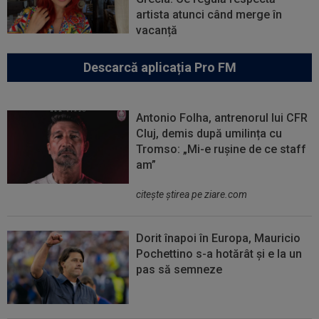
artista atunci când merge în
vacanță
Descarcă aplicația Pro FM
Antonio Folha, antrenorul lui CFR
Cluj, demis după umilința cu
Tromso: „Mi-e rușine de ce staff
am”
citeşte ştirea pe ziare.com
Dorit înapoi în Europa, Mauricio
Pochettino s-a hotărât și e la un
pas să semneze