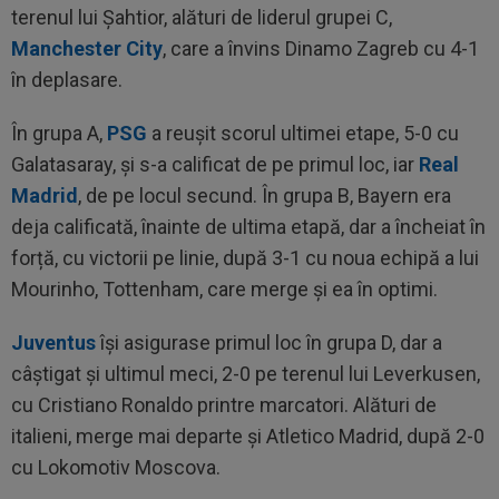
terenul lui Șahtior, alături de liderul grupei C,
Manchester City
, care a învins Dinamo Zagreb cu 4-1
în deplasare.
În grupa A,
PSG
a reușit scorul ultimei etape, 5-0 cu
Galatasaray, și s-a calificat de pe primul loc, iar
Real
Madrid
, de pe locul secund. În grupa B, Bayern era
deja calificată, înainte de ultima etapă, dar a încheiat în
forță, cu victorii pe linie, după 3-1 cu noua echipă a lui
Mourinho, Tottenham, care merge și ea în optimi.
Juventus
îşi asigurase primul loc în grupa D, dar a
câștigat și ultimul meci, 2-0 pe terenul lui Leverkusen,
cu Cristiano Ronaldo printre marcatori. Alături de
italieni, merge mai departe și Atletico Madrid, după 2-0
cu Lokomotiv Moscova.