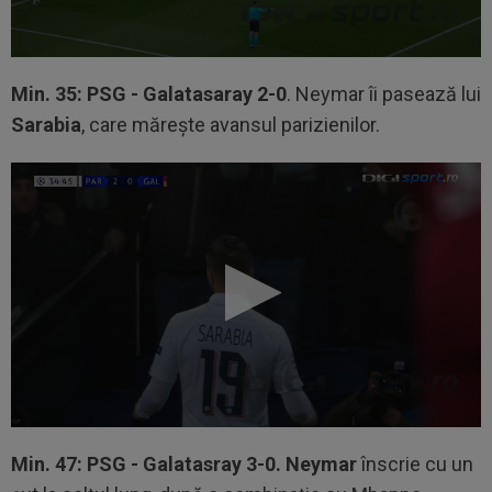
Min. 35: PSG - Galatasaray 2-0
. Neymar îi pasează lui
Sarabia
, care mărește avansul parizienilor.
Min. 47: PSG - Galatasray 3-0. Neymar
înscrie cu un