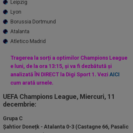
Leipzig
Lyon
Borussia Dortmund
Atalanta
Atletico Madrid
Tragerea la sorți a optimilor Champions League
e luni, de la ora 13:15, și va fi dezbătută și
analizată ÎN DIRECT la Digi Sport 1
. Vezi
AICI
cum arată urnele.
UEFA Champions League,
Miercuri, 11
decembrie:
Grupa C
Șahtior Donețk - Atalanta 0-3 (Castagne 66, Pasalic