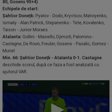
80, Gosens 90+4)
Echipele de start:
Șahtior Donețk:
Pyatov - Dodo, Kryvtsov, Matviyenko,
Ismaily - Alan Patrick, Stepanenko - Tete, Kovalenko,
Taison - Junior Moraes
Atalanta:
Gollini - Masiello, Djimsiti, Palomino -
Castagne, De Roon, Freuler, Gosens - Pasalic, Gomez -
Muriel
Min. 66: Șahtior Donețk - Atalanta 0-1. Castagne
deschide scorul, după ce faza a fost analizată cu
ajutorul VAR.