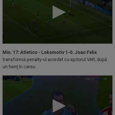
Min. 17: Atletico - Lokomotiv 1-0. Joao Felix
transformă penalty-ul acordat cu ajutorul VAR, după
un henț în careu.