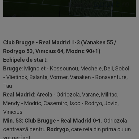
Club Brugge - Real Madrid 1-3 (Vanaken 55 /
Rodrygo 53, Vinicius 64, Modric 90+1)
Echipele de start:
Brugge
: Mignolet - Kossounou, Mechele, Deli, Sobol
- Vlietinck, Balanta, Vormer, Vanaken - Bonaventure,
Tau
Real Madrid
: Areola - Odriozola, Varane, Militao,
Mendy - Modric, Casemiro, Isco - Rodryo, Jovic,
Vinicius
Min. 53: Club Brugge - Real Madrid 0-1
. Odriozola
centrează pentru
Rodrygo
, care reia din prima cu un
șut perfect.