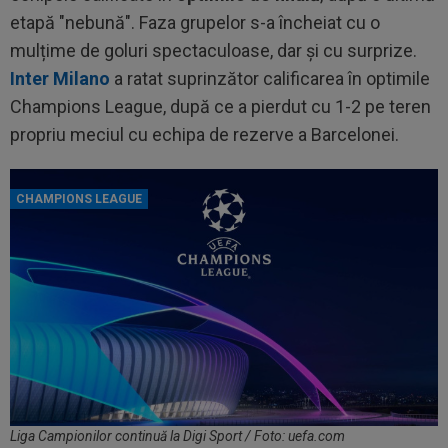
etapă "nebună". Faza grupelor s-a încheiat cu o
mulțime de goluri spectaculoase, dar și cu surprize.
Inter Milano
a ratat suprinzător calificarea în optimile
Champions League, după ce a pierdut cu 1-2 pe teren
propriu meciul cu echipa de rezerve a Barcelonei.
CHAMPIONS LEAGUE
Liga Campionilor continuă la Digi Sport / Foto: uefa.com