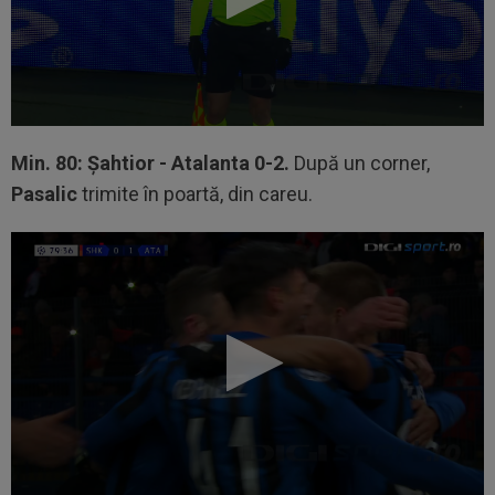
Min. 80: Șahtior - Atalanta 0-2.
După un corner,
Pasalic
trimite în poartă, din careu.