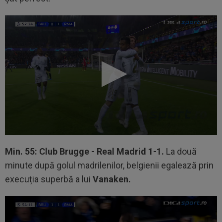
Min. 55: Club Brugge - Real Madrid 1-1.
La două
minute după golul madrilenilor, belgienii egalează prin
execuția superbă a lui
Vanaken.