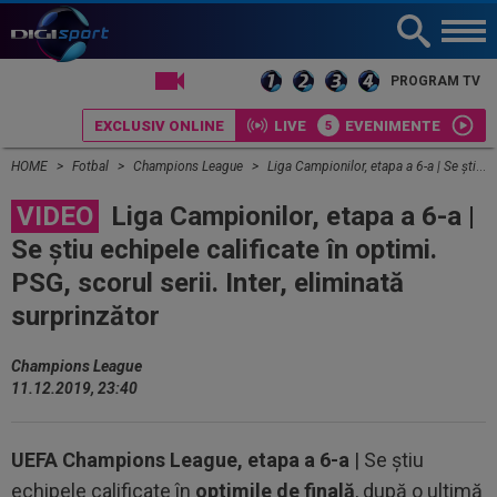
PROGRAM TV
EXCLUSIV ONLINE
LIVE
EVENIMENTE
HOME
Fotbal
Champions League
Liga Campionilor, etapa a 6-a | Se știu echipele calificate în optimi. PSG, scorul serii. Inter, eliminată surprinzător
VIDEO
Liga Campionilor, etapa a 6-a |
Se știu echipele calificate în optimi.
PSG, scorul serii. Inter, eliminată
surprinzător
Champions League
11.12.2019, 23:40
UEFA Champions League, etapa a 6-a
| Se știu
echipele calificate în
optimile de finală
, după o ultimă