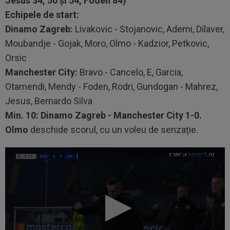
Jesus 34, 50 și 54, Foden 84)
Echipele de start:
Dinamo Zagreb:
Livakovic - Stojanovic, Ademi, Dilaver,
Moubandje - Gojak, Moro, Olmo - Kadzior, Petkovic,
Orsic
Manchester City:
Bravo - Cancelo, E, Garcia,
Otamendi, Mendy - Foden, Rodri, Gundogan - Mahrez,
Jesus, Bernardo Silva
Min. 10: Dinamo Zagreb - Manchester City 1-0.
Olmo
deschide scorul, cu un voleu de senzație.