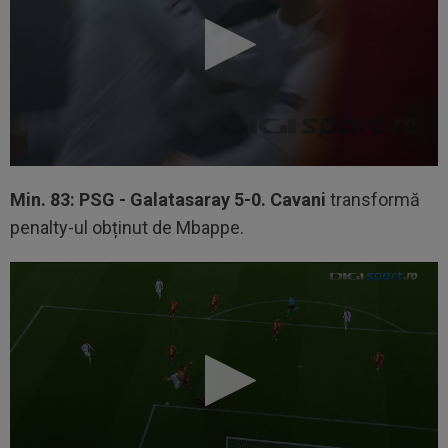
Min. 83: PSG - Galatasaray 5-0. Cavani
transformă
penalty-ul obținut de Mbappe.