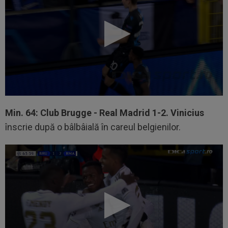
Min. 64: Club Brugge - Real Madrid 1-2. Vinicius
înscrie după o bâlbâială în careul belgienilor.