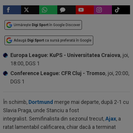
Urmărește
Digi Sport
în Google Discover
Adaugă
Digi Sport
ca sursă preferată în Google
Europa League: KuPS - Universitatea Craiova
, joi,
18:00, DGS 1
Conference League: CFR Cluj - Tromso
, joi, 20:00,
DGS 1
În schimb,
Dortmund
merge mai departe, după 2-1 cu
Slavia Praga, unde Stanciu a fost
integralist. Semifinalista din sezonul trecut,
Ajax
, a
ratat lamentabil calificarea, chiar dacă a terminat