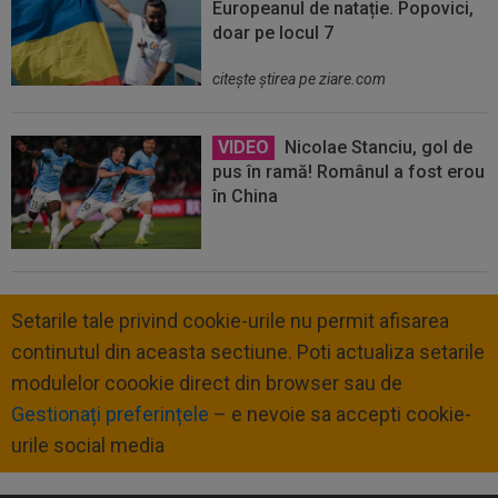
Europeanul de natație. Popovici,
doar pe locul 7
citeşte ştirea pe ziare.com
VIDEO
Nicolae Stanciu, gol de
pus în ramă! Românul a fost erou
în China
Setarile tale privind cookie-urile nu permit afisarea
continutul din aceasta sectiune. Poti actualiza setarile
modulelor coookie direct din browser sau de
Gestionați preferințele
– e nevoie sa accepti cookie-
urile social media