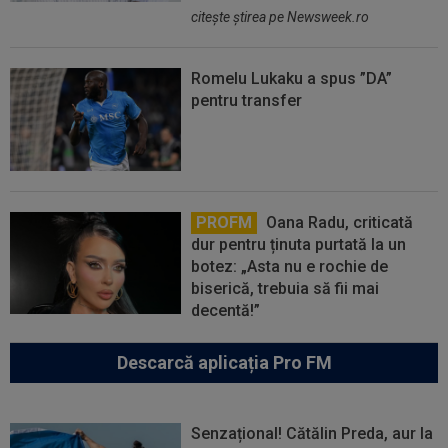
citeşte ştirea pe Newsweek.ro
Romelu Lukaku a spus ”DA”
pentru transfer
PROFM
Oana Radu, criticată
dur pentru ținuta purtată la un
botez: „Asta nu e rochie de
biserică, trebuia să fii mai
decentă!”
Descarcă aplicația Pro FM
Senzațional! Cătălin Preda, aur la