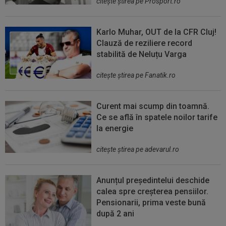
citeşte ştirea pe Prosport.ro
Karlo Muhar, OUT de la CFR Cluj!
Clauză de reziliere record
stabilită de Neluțu Varga
citeşte ştirea pe Fanatik.ro
Curent mai scump din toamnă.
Ce se află în spatele noilor tarife
la energie
citeşte ştirea pe adevarul.ro
Anunțul președintelui deschide
calea spre creșterea pensiilor.
Pensionarii, prima veste bună
după 2 ani