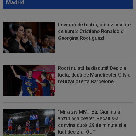
Madrid
Lovitură de teatru, cu o zi înainte
de nuntă: Cristiano Ronaldo și
Georgina Rodriguez!
Rodri nu stă la discuții! Decizia
luată, după ce Manchester City a
refuzat oferta Barcelonei
”Mi-a zis MM: `Bă, Gigi, nu ai
văzut așa ceva!”. Becali s-a
convins după 29 de minute și a
luat decizia: OUT