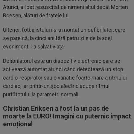
Atunci, a fost resuscitat de nimeni altul decât Morten
Boesen, alături de fratele lui.
Ulterior, fotbalistului i s-a montat un defibrilator, care
se pare că, la cinci ani fără patru zile de la acel
eveniment, i-a salvat viața.
Defibrilatorul este un dispozitiv electronic care se
activează automat atunci când detectează un stop
cardio-respirator sau o variație foarte mare a ritmului
cardiac, iar printr-un șoc electric aduce ritmul
purtătorului la parametri normali.
Christian Eriksen a fost la un pas de
moarte la EURO! Imagini cu puternic impact
emoțional