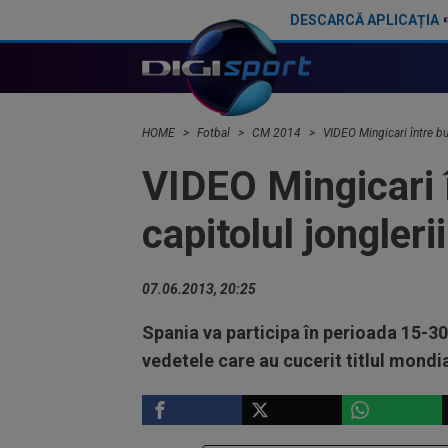
DESCARCĂ APLICAȚIA
FIFA i-a luat golul lui Pogba din partida de debut a Franţei la CM 2018
HOME
Fotbal
CM 2014
VIDEO Mingicari între but
VIDEO Mingicari î
capitolul jonglerii
07.06.2013, 20:25
Spania va participa în perioada 15-30 i
vedetele care au cucerit titlul mondi