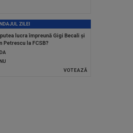
NDAJUL ZILEI
 putea lucra împreună Gigi Becali și
n Petrescu la FCSB?
DA
NU