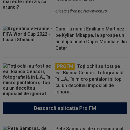
citeşte ştirea pe Newsweek.ro
Cum l-a numit Emiliano Martinez
pe Kylian Mbappe, la aproape un
an după finala Cupei Mondiale din
Qatar
PROFM
Toți ochii au fost pe
ea. Bianca Censori, fotografiată
în L.A., în micro pantaloni și top
cu un decolteu imposibil de
ignorat
Descarcă aplicația Pro FM
Pete Sampras, de nerecunoscut