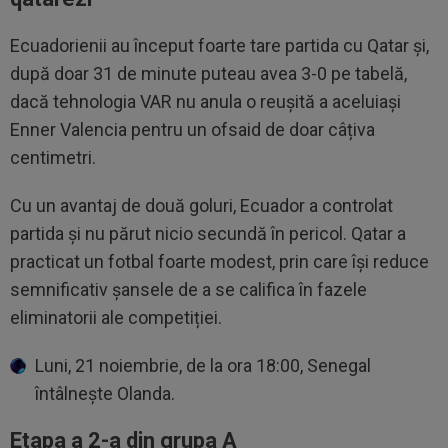
Ecuadorienii au început foarte tare partida cu Qatar și,
după doar 31 de minute puteau avea 3-0 pe tabelă,
dacă tehnologia VAR nu anula o reușită a aceluiași
Enner Valencia pentru un ofsaid de doar câțiva
centimetri.
Cu un avantaj de două goluri, Ecuador a controlat
partida și nu părut nicio secundă în pericol. Qatar a
practicat un fotbal foarte modest, prin care își reduce
semnificativ șansele de a se califica în fazele
eliminatorii ale competiției.
Luni, 21 noiembrie, de la ora 18:00, Senegal
întâlnește Olanda.
Etapa a 2-a din grupa A