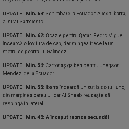
UPDATE | Min. 68
: Schimbare la Ecuador: A ieșit Ibarra,
a intrat Sarmiento.
UPDATE | Min. 62:
Ocazie pentru Qatar! Pedro Miguel
încearcă o lovitură de cap, dar mingea trece la un
metru de poarta lui Galindez.
UPDATE | Min. 56
: Cartonaș galben pentru Jhegson
Mendez, de la Ecuador.
UPDATE | Min. 55
: Ibarra încearcă un șut la colțul lung,
din marginea careului, dar Al Sheeb reușește să
respingă în lateral.
UPDATE |
Min. 46: A început repriza secundă!