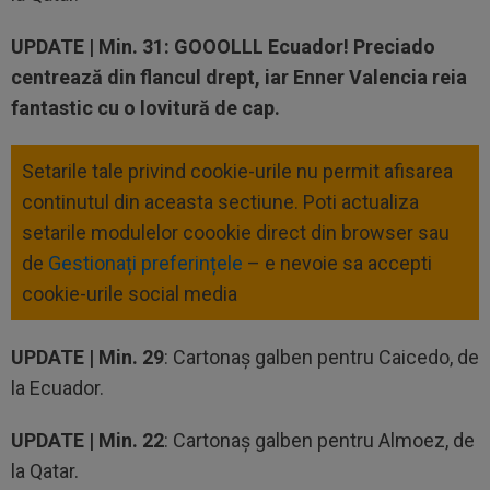
UPDATE |
Min. 31: GOOOLLL Ecuador! Preciado
centrează din flancul drept, iar Enner Valencia reia
fantastic cu o lovitură de cap.
Setarile tale privind cookie-urile nu permit afisarea
continutul din aceasta sectiune. Poti actualiza
setarile modulelor coookie direct din browser sau
de
Gestionați preferințele
– e nevoie sa accepti
cookie-urile social media
UPDATE |
Min. 29
: Cartonaș galben pentru Caicedo, de
la Ecuador.
UPDATE |
Min. 22
: Cartonaș galben pentru Almoez, de
la Qatar.