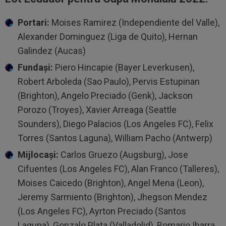
Portari:
Moises Ramirez (Independiente del Valle),
Alexander Dominguez (Liga de Quito), Hernan
Galindez (Aucas)
Fundaşi:
Piero Hincapie (Bayer Leverkusen),
Robert Arboleda (Sao Paulo), Pervis Estupinan
(Brighton), Angelo Preciado (Genk), Jackson
Porozo (Troyes), Xavier Arreaga (Seattle
Sounders), Diego Palacios (Los Angeles FC), Felix
Torres (Santos Laguna), William Pacho (Antwerp)
Mijlocaşi:
Carlos Gruezo (Augsburg), Jose
Cifuentes (Los Angeles FC), Alan Franco (Talleres),
Moises Caicedo (Brighton), Angel Mena (Leon),
Jeremy Sarmiento (Brighton), Jhegson Mendez
(Los Angeles FC), Ayrton Preciado (Santos
Laguna), Gonzalo Plata (Valladolid), Romario Ibarra