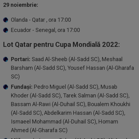
29 noiembrie:
Olanda - Qatar , ora 17:00
Ecuador - Senegal, ora 17:00
Lot Qatar pentru Cupa Mondială 2022:
Portari:
Saad Al-Sheeb (Al-Sadd SC), Meshaal
Barsham (Al-Sadd SC), Yousef Hassan (Al-Gharafa
SC)
Fundaşi:
Pedro Miguel (Al-Sadd SC), Musab
Khoder (Al-Sadd SC), Tarek Salman (Al-Sadd SC),
Bassam Al-Rawi (Al-Duhail SC), Boualem Khoukhi
(Al-Sadd SC), Abdelkarim Hassan (Al-Sadd SC),
Ismaeel Mohammad (Al-Duhail SC), Homam
Ahmed (Al-Gharafa SC)