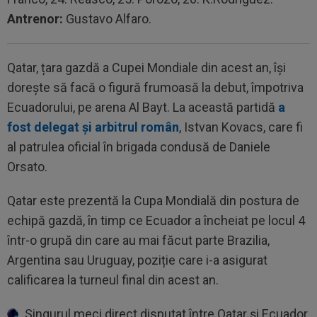
Antrenor:
Gustavo Alfaro.
Qatar, țara gazdă a Cupei Mondiale din acest an, își
dorește să facă o figură frumoasă la debut, împotriva
Ecuadorului, pe arena Al Bayt. La această partidă
a
fost delegat și arbitrul român
, Istvan Kovacs, care fi
al patrulea oficial în brigada condusă de Daniele
Orsato.
Qatar este prezentă la Cupa Mondială din postura de
echipă gazdă, în timp ce Ecuador a încheiat pe locul 4
într-o grupă din care au mai făcut parte Brazilia,
Argentina sau Uruguay, poziție care i-a asigurat
calificarea la turneul final din acest an.
Singurul meci direct disputat între Qatar și Ecuador