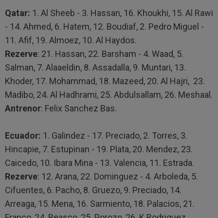
Qatar:
1. Al Sheeb - 3. Hassan, 16. Khoukhi, 15. Al Rawi
- 14. Ahmed, 6. Hatem, 12. Boudiaf, 2. Pedro Miguel -
11. Afif, 19. Almoez, 10. Al Haydos.
Rezerve
: 21. Hassan, 22. Barsham - 4. Waad, 5.
Salman, 7. Alaaeldin, 8. Assadalla, 9. Muntari, 13.
Khoder, 17. Mohammad, 18. Mazeed, 20. Al Hajri, 23.
Madibo, 24. Al Hadhrami, 25. Abdulsallam, 26. Meshaal.
Antrenor
: Felix Sanchez Bas.
Ecuador:
1. Galindez - 17. Preciado, 2. Torres, 3.
Hincapie, 7. Estupinan - 19. Plata, 20. Mendez, 23.
Caicedo, 10. Ibara Mina - 13. Valencia, 11. Estrada.
Rezerve
: 12. Arana, 22. Dominguez - 4. Arboleda, 5.
Cifuentes, 6. Pacho, 8. Gruezo, 9. Preciado, 14.
Arreaga, 15. Mena, 16. Sarmiento, 18. Palacios, 21.
Franco, 24. Reasco, 25. Porozo, 26. K.Rodriguez.