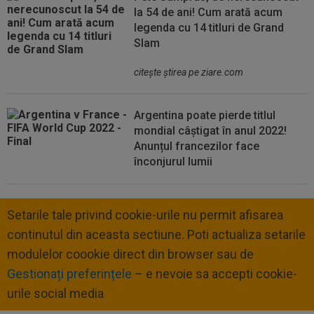
la 54 de ani! Cum arată acum
legenda cu 14 titluri de Grand
Slam
citeşte ştirea pe ziare.com
Argentina poate pierde titlul
mondial câștigat în anul 2022!
Anunțul francezilor face
înconjurul lumii
Setarile tale privind cookie-urile nu permit afisarea
continutul din aceasta sectiune. Poti actualiza setarile
modulelor coookie direct din browser sau de
Gestionați preferințele
– e nevoie sa accepti cookie-
urile social media