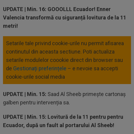
UPDATE |
Min. 16: GOOOLLL Ecuador! Enner
Valencia transformă cu siguranță lovitura de la 11
metri!
Setarile tale privind cookie-urile nu permit afisarea
continutul din aceasta sectiune. Poti actualiza
setarile modulelor coookie direct din browser sau
de
Gestionați preferințele
– e nevoie sa accepti
cookie-urile social media
UPDATE |
Min. 15:
Saad Al Sheeb primește cartonaș
galben pentru intervenția sa.
UPDATE |
Min. 15: Lovitură de la 11 pentru pentru
Ecuador, după un fault al portarului Al Sheeb!