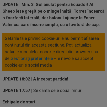
UPDATE | Min. 3: Gol anulat pentru Ecuador! Al
Sheeb iese greșit pe o minge înaltă, Torres încearcă
o foarfecă laterală, dar balonul ajunge la Enner
Valencia care înscrie simplu, cu o lovitură de cap.
Setarile tale privind cookie-urile nu permit afisarea
continutul din aceasta sectiune. Poti actualiza
setarile modulelor coookie direct din browser sau
de
Gestionați preferințele
– e nevoie sa accepti
cookie-urile social media
UPDATE 18:02 | A început partida!
UPDATE 17:57 |
Se cântă cele două imnuri.
Echipele de start