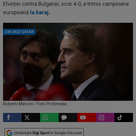
Elveției contra Bulgariei, scor 4-0, a trimis campioana
europeană
la baraj.
CM 2022 QATAR
Roberto Mancini / Foto Profimedia
Urmărește
Digi Sport
în Google Discover