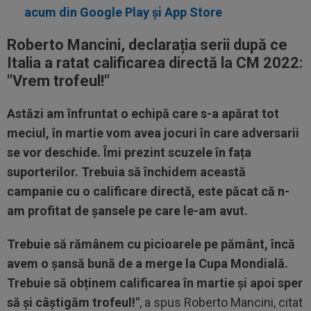
acum din Google Play şi App Store
Roberto Mancini, declarația serii după ce
Italia a ratat calificarea directă la CM 2022:
"Vrem trofeul!"
Astăzi am înfruntat o echipă care s-a apărat tot
meciul, în martie vom avea jocuri în care adversarii
se vor deschide. Îmi prezint scuzele în fața
suporterilor. Trebuia să închidem această
campanie cu o calificare directă, este păcat că n-
am profitat de șansele pe care le-am avut.
Trebuie să rămânem cu picioarele pe pământ, încă
avem o șansă bună de a merge la Cupa Mondială.
Trebuie să obținem calificarea în martie și apoi sper
să și câștigăm trofeul!"
, a spus Roberto Mancini, citat