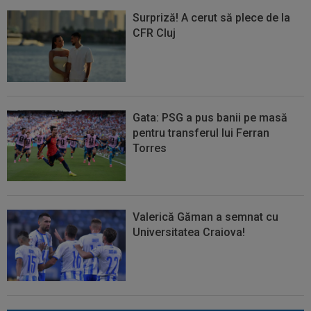
Surpriză! A cerut să plece de la
CFR Cluj
Gata: PSG a pus banii pe masă
pentru transferul lui Ferran
Torres
Valerică Găman a semnat cu
Universitatea Craiova!