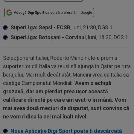
Adaugă
Digi Sport
ca sursă preferată în Google
SuperLiga: Sepsi - FCSB
, luni, 21:30, DGS 1
SuperLiga: Botoșani - Corvinul
, luni, 18:30, DGS 1
Selecționerul Italiei, Roberto Mancini, le-a promis
suporterilor că Italia va reuși să ajungă în Qatar pe ruta
barajului. Mai mult decât atât, Mancini vrea ca Italia să
câștige Campionatul Mondial:
"Avem o echipă
grozavă, dar am pierdut prea ușor această
calificare directă pe care am avut-o în mână. Vom
mai avea două meciuri de disputat, sunt convins că
ne vom ridica la cel mai înalt nivel.
Noua Aplicaţie Digi Sport poate fi descărcată