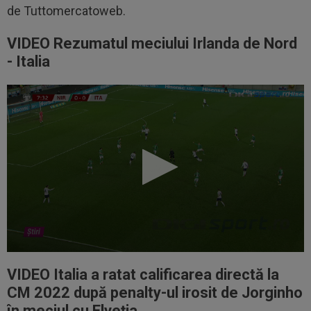
de Tuttomercatoweb.
VIDEO Rezumatul meciului Irlanda de Nord
- Italia
VIDEO Italia a ratat calificarea directă la
CM 2022 după penalty-ul irosit de Jorginho
în meciul cu Elveția