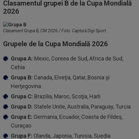
Clasamentul grupei B de la Cupa Mondială
2026
Clasament Grupa B, CM 2026 / Foto: Captură Digi Sport
Grupele de la Cupa Mondială 2026
Grupa A:
Mexic, Coreea de Sud, Africa de Sud,
Cehia
Grupa B:
Canada, Elveţia, Qatar, Bosnia şi
Herţegovina
Grupa C:
Brazilia, Maroc, Scoţia, Haiti
Grupa D:
Statele Unite, Australia, Paraguay, Turcia
Grupa E:
Germania, Ecuador, Coasta de Fildeş,
Curaçao
Grupa F:
Olanda, Japonia, Tunisia, Suedia