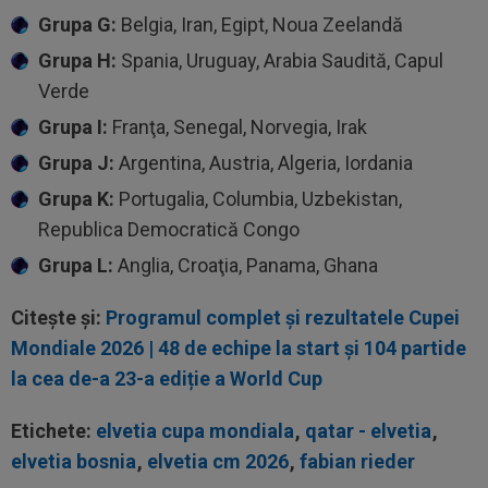
Grupa G:
Belgia, Iran, Egipt, Noua Zeelandă
Grupa H:
Spania, Uruguay, Arabia Saudită, Capul
Verde
Grupa I:
Franţa, Senegal, Norvegia, Irak
Grupa J:
Argentina, Austria, Algeria, Iordania
Grupa K:
Portugalia, Columbia, Uzbekistan,
Republica Democratică Congo
Grupa L:
Anglia, Croaţia, Panama, Ghana
Citește și:
Programul complet și rezultatele Cupei
Mondiale 2026 | 48 de echipe la start și 104 partide
la cea de-a 23-a ediție a World Cup
Etichete:
elvetia cupa mondiala
,
qatar - elvetia
,
elvetia bosnia
,
elvetia cm 2026
,
fabian rieder