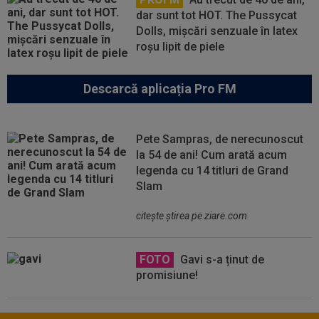
dar sunt tot HOT. The Pussycat
Dolls, mișcări senzuale în latex
roșu lipit de piele
Descarcă aplicația Pro FM
Pete Sampras, de nerecunoscut
la 54 de ani! Cum arată acum
legenda cu 14 titluri de Grand
Slam
citeşte ştirea pe ziare.com
FOTO
Gavi s-a ținut de
promisiune!