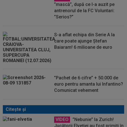
”mască”, după ce l-a auzit pe
antrenorul de la FC Voluntari:
”Serios?”
S-a aflat echipa din Serie A la
care poate ajunge Ștefan
Baiaram! 6 milioane de euro
”Pachet de 6 cifre” + 50.000 de
euro pentru amanta lui Infantino?
Comunicat vehement
Citeşte şi
VIDEO
”Nebunie” la Zurich!
Jucătorii Elveției au fost primiți în