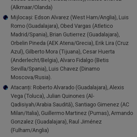
(Alkmaar/Olanda)
Mijlocași: Edson Alvarez (West Ham/Anglia), Luis
Romo (Guadalajara), Obed Vargas (Atletico
Madrid/Spania), Brian Gutierrez (Guadalajara),
Orbelin Pineda (AEK Atena/Grecia), Erik Lira (Cruz
Azul), Gilberto Mora (Tijuana), Cesar Huerta
(Anderlecht/Belgia), Alvaro Fidalgo (Betis
Sevilla/Spania), Luis Chavez (Dinamo
Moscova/Rusia).
Atacanți: Roberto Alvarado (Guadalajara), Alexis
Vega (Toluca), Julian Quinones (Al-
Qadisiyah/Arabia Saudită), Santiago Gimenez (AC
Milan/Italia), Guillermo Martinez (Pumas), Armando
Gonzalez (Guadalajara), Raul Jiménez
(Fulham/Anglia)