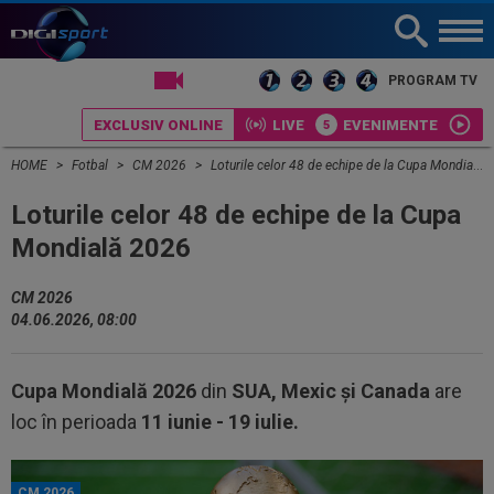
LIVE TV
PROGRAM TV
EXCLUSIV ONLINE
LIVE
EVENIMENTE
HOME
Fotbal
CM 2026
Loturile celor 48 de echipe de la Cupa Mondială 2026
Loturile celor 48 de echipe de la Cupa
Mondială 2026
CM 2026
04.06.2026, 08:00
Cupa Mondială 2026
din
SUA, Mexic și Canada
are
loc în perioada
11 iunie - 19 iulie.
CM 2026