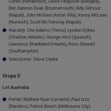
Curtis (Kilmarnock), Lewis Ferguson (Bologna),
Ben Gannon-Doak (Bournemouth), Billy Gilmour
(Napoli), John McGinn (Aston Villa), Kenny McLean
(Norwich), Scott McTominay (Napoli).
Atacanți: Che Adams (Torino), Lyndon Dykes
(Charlton Athletic), George Hirst (Ipswich),
Lawrence Shankland (Hearts), Ross Stewart
(Southampton)
Selecționer: Steve Clarke
Grupa D
Lot Australia
Portari: Mathew Ryan (Levante), Paul Izzo
(Randers), Patrick Beach (Melbourne City)