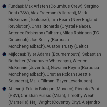
Fundași: Max Arfsten (Columbus Crew), Sergino
Dest (PSV), Alex Freeman (Villarreal), Mark
McKenzie (Toulouse), Tim Ream (New England
Revolution), Chris Richards (Crystal Palace),
Antonee Robinson (Fulham), Miles Robinson (FC
Cincinnati), Joe Scally (Borussia
Monchengladbach), Auston Trusty (Celtic)
Mijlocași: Tyler Adams (Bournemouth), Sebastian
Berhalter (Vancouver Whitecaps), Weston
McKennie (Juventus), Giovanni Reyna (Borussia
Monchengladbach), Cristian Roldan (Seattle
Sounders), Malik Tillman (Bayer Leverkusen)
Atacanți: Folarin Balogun (Monaco), Ricardo Pepi
(PSV), Christian Pulisic (Milan), Timothy Weah
(Marseille), Haji Wright (Coventry City), Alejandro