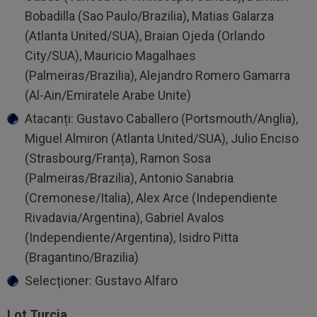
Bobadilla (Sao Paulo/Brazilia), Matias Galarza
(Atlanta United/SUA), Braian Ojeda (Orlando
City/SUA), Mauricio Magalhaes
(Palmeiras/Brazilia), Alejandro Romero Gamarra
(Al-Ain/Emiratele Arabe Unite)
Atacanți: Gustavo Caballero (Portsmouth/Anglia),
Miguel Almiron (Atlanta United/SUA), Julio Enciso
(Strasbourg/Franța), Ramon Sosa
(Palmeiras/Brazilia), Antonio Sanabria
(Cremonese/Italia), Alex Arce (Independiente
Rivadavia/Argentina), Gabriel Avalos
(Independiente/Argentina), Isidro Pitta
(Bragantino/Brazilia)
Selecționer: Gustavo Alfaro
Lot Turcia