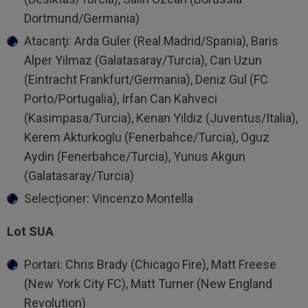
Dortmund/Germania)
Atacanţi: Arda Guler (Real Madrid/Spania), Baris
Alper Yilmaz (Galatasaray/Turcia), Can Uzun
(Eintracht Frankfurt/Germania), Deniz Gul (FC
Porto/Portugalia), Irfan Can Kahveci
(Kasimpasa/Turcia), Kenan Yildiz (Juventus/Italia),
Kerem Akturkoglu (Fenerbahce/Turcia), Oguz
Aydin (Fenerbahce/Turcia), Yunus Akgun
(Galatasaray/Turcia)
Selecționer: Vincenzo Montella
Lot SUA
Portari: Chris Brady (Chicago Fire), Matt Freese
(New York City FC), Matt Turner (New England
Revolution)