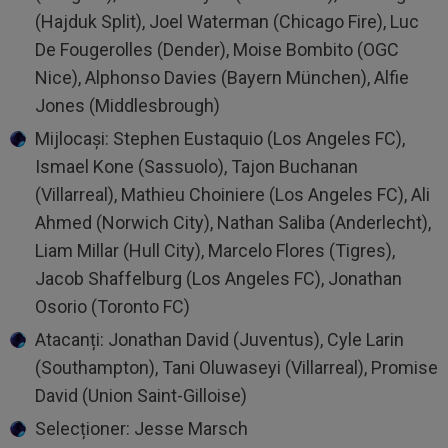
(Hajduk Split), Joel Waterman (Chicago Fire), Luc
De Fougerolles (Dender), Moise Bombito (OGC
Nice), Alphonso Davies (Bayern München), Alfie
Jones (Middlesbrough)
Mijlocași: Stephen Eustaquio (Los Angeles FC),
Ismael Kone (Sassuolo), Tajon Buchanan
(Villarreal), Mathieu Choiniere (Los Angeles FC), Ali
Ahmed (Norwich City), Nathan Saliba (Anderlecht),
Liam Millar (Hull City), Marcelo Flores (Tigres),
Jacob Shaffelburg (Los Angeles FC), Jonathan
Osorio (Toronto FC)
Atacanți: Jonathan David (Juventus), Cyle Larin
(Southampton), Tani Oluwaseyi (Villarreal), Promise
David (Union Saint-Gilloise)
Selecționer: Jesse Marsch