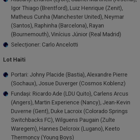
Igor Thiago (Brentford), Luiz Henrique (Zenit),
Matheus Cunha (Manchester United), Neymar
(Santos), Raphinha (Barcelona), Rayan
(Bournemouth), Vinícius Júnior (Real Madrid)
Selecționer: Carlo Ancelotti
Lot Haiti
Portari: Johny Placide (Bastia), Alexandre Pierre
(Sochaux), Josue Duverger (Cosmos Koblenz)
Fundași: Ricardo Ade (LDU Quito), Carlens Arcus
(Angers), Martin Experience (Nancy), Jean-Kevin
Duverne (Gent), Duke Lacroix (Colorado Springs
Switchbacks FC), Wilguens Paugain (Zulte
Waregem), Hannes Delcroix (Lugano), Keeto
Thermoncy (Young Boys)