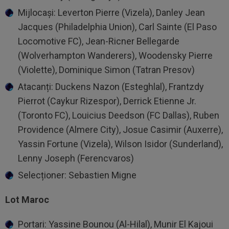
Mijlocași: Leverton Pierre (Vizela), Danley Jean
Jacques (Philadelphia Union), Carl Sainte (El Paso
Locomotive FC), Jean-Ricner Bellegarde
(Wolverhampton Wanderers), Woodensky Pierre
(Violette), Dominique Simon (Tatran Presov)
Atacanți: Duckens Nazon (Esteghlal), Frantzdy
Pierrot (Caykur Rizespor), Derrick Etienne Jr.
(Toronto FC), Louicius Deedson (FC Dallas), Ruben
Providence (Almere City), Josue Casimir (Auxerre),
Yassin Fortune (Vizela), Wilson Isidor (Sunderland),
Lenny Joseph (Ferencvaros)
Selecționer: Sebastien Migne
Lot Maroc
Portari: Yassine Bounou (Al-Hilal), Munir El Kajoui