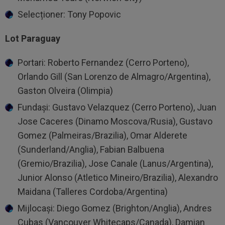
Selecționer: Tony Popovic
Lot Paraguay
Portari: Roberto Fernandez (Cerro Porteno),
Orlando Gill (San Lorenzo de Almagro/Argentina),
Gaston Olveira (Olimpia)
Fundaşi: Gustavo Velazquez (Cerro Porteno), Juan
Jose Caceres (Dinamo Moscova/Rusia), Gustavo
Gomez (Palmeiras/Brazilia), Omar Alderete
(Sunderland/Anglia), Fabian Balbuena
(Gremio/Brazilia), Jose Canale (Lanus/Argentina),
Junior Alonso (Atletico Mineiro/Brazilia), Alexandro
Maidana (Talleres Cordoba/Argentina)
Mijlocaşi: Diego Gomez (Brighton/Anglia), Andres
Cubas (Vancouver Whitecaps/Canada), Damian