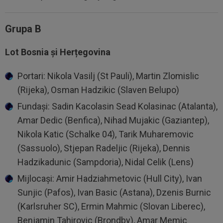
Grupa B
Lot Bosnia și Herțegovina
Portari: Nikola Vasilj (St Pauli), Martin Zlomislic
(Rijeka), Osman Hadzikic (Slaven Belupo)
Fundași: Sadin Kacolasin Sead Kolasinac (Atalanta),
Amar Dedic (Benfica), Nihad Mujakic (Gaziantep),
Nikola Katic (Schalke 04), Tarik Muharemovic
(Sassuolo), Stjepan Radeljic (Rijeka), Dennis
Hadzikadunic (Sampdoria), Nidal Celik (Lens)
Mijlocași: Amir Hadziahmetovic (Hull City), Ivan
Sunjic (Pafos), Ivan Basic (Astana), Dzenis Burnic
(Karlsruher SC), Ermin Mahmic (Slovan Liberec),
Benjamin Tahirovic (Brondby), Amar Memic