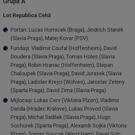
Grupa A
Lot Republica Cehă
Portari: Lucas Hornicek (Braga), Jindrich Stanek
(Slavia Praga), Matej Kovar (PSV)
Fundași: Vladimir Coufal (Hoffenheim), David
Doudera (Slavia Praga), Tomas Holes (Slavia
Praga), Robin Hranac (Hoffenheim), Stepan
Chaloupek (Slavia Praga), David Jurasek (Slavia
Praga), Ladislav Krejci (Wolves), Jaroslav Zeleny
(Sparta Praga), David Zima (Slavia Praga)
Mijlocași: Lukas Cerv (Viktoria Plzen), Vladimir
Darida (Hradec Kralove), Lukas Provod (Slavia
Praga), Michal Sadilek (Slavia Praga), Hugo
Sochurek (Sparta Praga), Alexandr Sojka (Viktoria
Plzen), Tomas Soucek (West Ham), Pavel Sulc