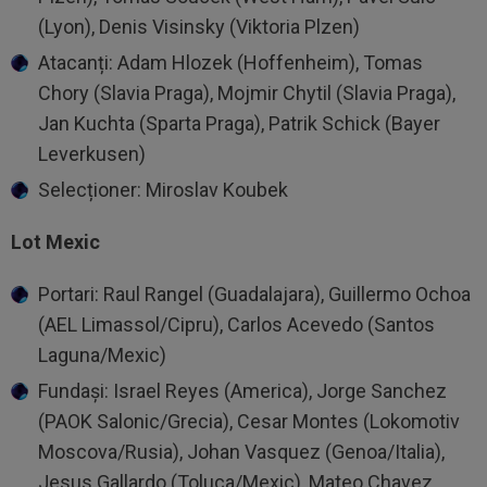
(Lyon), Denis Visinsky (Viktoria Plzen)
Atacanți: Adam Hlozek (Hoffenheim), Tomas
Chory (Slavia Praga), Mojmir Chytil (Slavia Praga),
Jan Kuchta (Sparta Praga), Patrik Schick (Bayer
Leverkusen)
Selecționer: Miroslav Koubek
Lot Mexic
Portari: Raul Rangel (Guadalajara), Guillermo Ochoa
(AEL Limassol/Cipru), Carlos Acevedo (Santos
Laguna/Mexic)
Fundași: Israel Reyes (America), Jorge Sanchez
(PAOK Salonic/Grecia), Cesar Montes (Lokomotiv
Moscova/Rusia), Johan Vasquez (Genoa/Italia),
Jesus Gallardo (Toluca/Mexic), Mateo Chavez