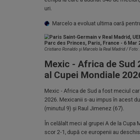
uri.
Marcelo a evoluat ultima oară pentr
Cristiano Ronaldo și Marcelo la Real Madrid / Foto:
Mexic - Africa de Sud 
al Cupei Mondiale 202
Mexic - Africa de Sud a fost meciul ca
2026. Mexicanii s-au impus în acest du
(minutul 9) și Raul Jimenez (67).
În celălalt meci al grupei A de la Cupa
scor 2-1, după ce europenii au deschis