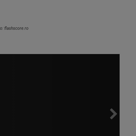
o: flashscore.ro