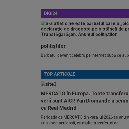
DIGI24
polițiștilor
Bărbatul devenit celebru pe internet după ce a „pic
TOP ARTICOLE
MERCATO în Europa. Toate transferur
verii sunt AICI! Yan Diomande a semn
cu Real Madrid
Perioada de MERCATO din vara lui 2026 se anunță
una spectaculoasă, cu multe transferuri de...