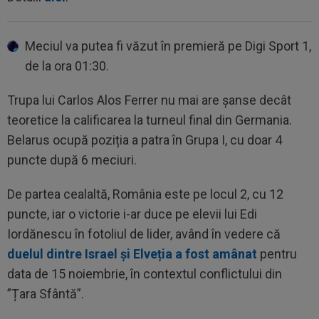
Meciul va putea fi văzut în premieră pe Digi Sport 1,
de la ora 01:30.
Trupa lui Carlos Alos Ferrer nu mai are șanse decât
teoretice la calificarea la turneul final din Germania.
Belarus ocupă poziția a patra în Grupa I, cu doar 4
puncte după 6 meciuri.
De partea cealaltă, România este pe locul 2, cu 12
puncte, iar o victorie i-ar duce pe elevii lui Edi
Iordănescu în fotoliul de lider, având în vedere că
duelul dintre Israel și Elveția a fost amânat
pentru
data de 15 noiembrie, în contextul conflictului din
”Țara Sfântă”.