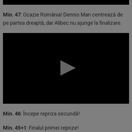
Min. 47
: Ocazie România! Dennis Man centrează de
pe partea dreaptă, dar Alibec nu ajunge la finalizare.
Min. 46
: Începe repriza secundă!
Min. 45+1
: Finalul primei reprize!