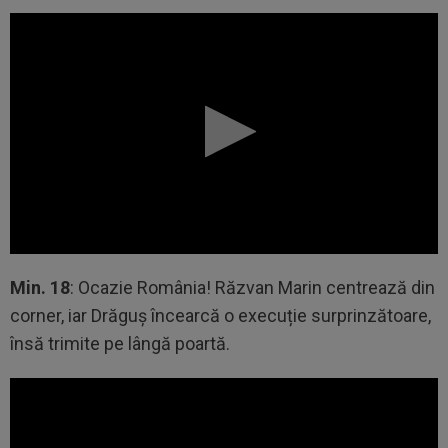
Min. 18
: Ocazie România! Răzvan Marin centrează din
corner, iar Drăguș încearcă o execuție surprinzătoare,
însă trimite pe lângă poartă.