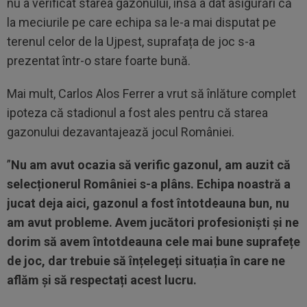
nu a verificat starea gazonului, însă a dat asigurări că
la meciurile pe care echipa sa le-a mai disputat pe
terenul celor de la Ujpest, suprafața de joc s-a
prezentat într-o stare foarte bună.
Mai mult, Carlos Alos Ferrer a vrut să înlăture complet
ipoteza că stadionul a fost ales pentru că starea
gazonului dezavantajează jocul României.
”
Nu am avut ocazia să verific gazonul, am auzit că
selecționerul României s-a plâns. Echipa noastră a
jucat deja aici, gazonul a fost întotdeauna bun, nu
am avut probleme. Avem jucători profesioniști și ne
dorim să avem întotdeauna cele mai bune suprafețe
de joc, dar trebuie să înțelegeți situația în care ne
aflăm și să respectați acest lucru.