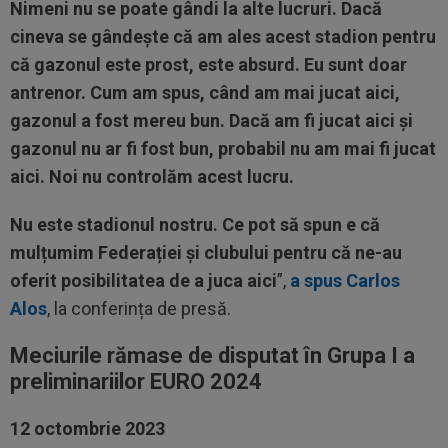
Nimeni nu se poate gândi la alte lucruri. Dacă
cineva se gândește că am ales acest stadion pentru
că gazonul este prost, este absurd. Eu sunt doar
antrenor. Cum am spus, când am mai jucat aici,
gazonul a fost mereu bun. Dacă am fi jucat aici și
gazonul nu ar fi fost bun, probabil nu am mai fi jucat
aici. Noi nu controlăm acest lucru.
Nu este stadionul nostru. Ce pot să spun e că
mulțumim Federației și clubului pentru că ne-au
oferit posibilitatea de a juca aici
”,
a spus Carlos
Alos
, la conferința de presă.
Meciurile rămase de disputat în Grupa I a
preliminariilor EURO 2024
12 octombrie 2023