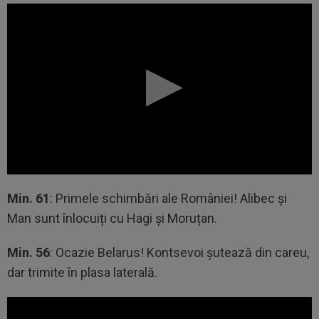
Min. 61
: Primele schimbări ale României! Alibec și
Man sunt înlocuiți cu Hagi și Moruțan.
Min. 56
: Ocazie Belarus! Kontsevoi șutează din careu,
dar trimite în plasa laterală.