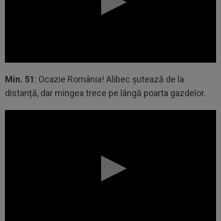
Min. 51
: Ocazie România! Alibec șutează de la
distanță, dar mingea trece pe lângă poarta gazdelor.