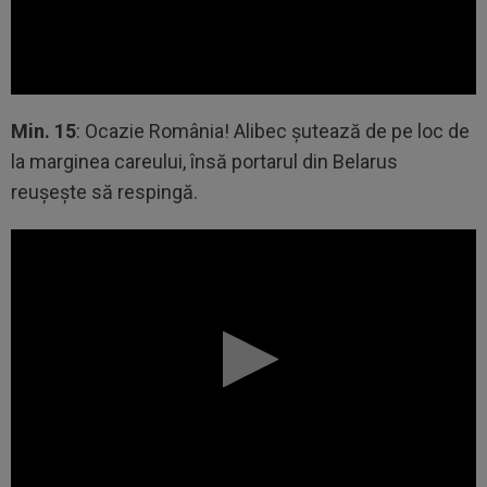
Min. 15
: Ocazie România! Alibec șutează de pe loc de
la marginea careului, însă portarul din Belarus
reușește să respingă.