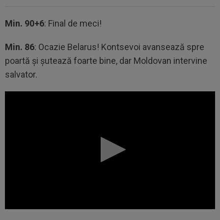
Min. 90+6
: Final de meci!
Min. 86
: Ocazie Belarus! Kontsevoi avansează spre
poartă și șutează foarte bine, dar Moldovan intervine
salvator.