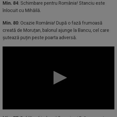
Min. 84
: Schimbare pentru România! Stanciu este
înlocuit cu Mihăilă.
Min. 80
: Ocazie România! După o fază frumoasă
creată de Moruțan, balonul ajunge la Bancu, cel care
șutează puțin peste poarta adversă.