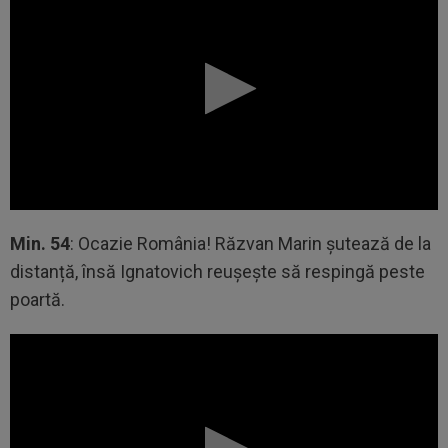
Min. 54
: Ocazie România! Răzvan Marin șutează de la
distanță, însă Ignatovich reușește să respingă peste
poartă.