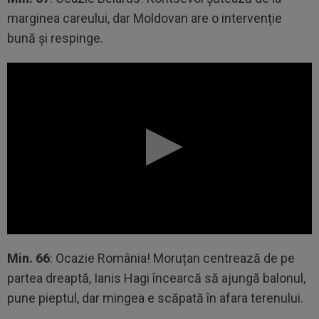
marginea careului, dar Moldovan are o intervenție
bună și respinge.
Min. 66
: Ocazie România! Moruțan centrează de pe
partea dreaptă, Ianis Hagi încearcă să ajungă balonul,
pune pieptul, dar mingea e scăpată în afara terenului.