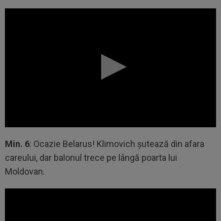
Min. 6
: Ocazie Belarus! Klimovich șutează din afara
careului, dar balonul trece pe lângă poarta lui
Moldovan.