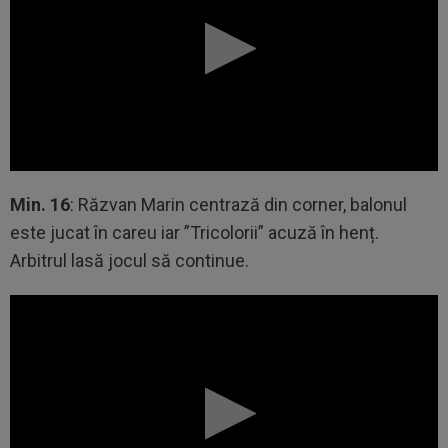
Min. 16
: Răzvan Marin centrază din corner, balonul
este jucat în careu iar ”Tricolorii” acuză în henț.
Arbitrul lasă jocul să continue.