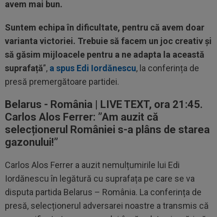
avem mai bun.
Suntem echipa în dificultate, pentru că avem doar
varianta victoriei. Trebuie să facem un joc creativ și
să găsim mijloacele pentru a ne adapta la această
suprafață
”,
a spus Edi Iordănescu
, la conferința de
presă premergătoare partidei.
Belarus - România | LIVE TEXT, ora 21:45.
Carlos Alos Ferrer: ”Am auzit că
selecționerul României s-a plâns de starea
gazonului!”
Carlos Alos Ferrer a auzit nemulțumirile lui Edi
Iordănescu în legătură cu suprafața pe care se va
disputa partida Belarus – România. La conferința de
presă, selecționerul adversarei noastre a transmis că