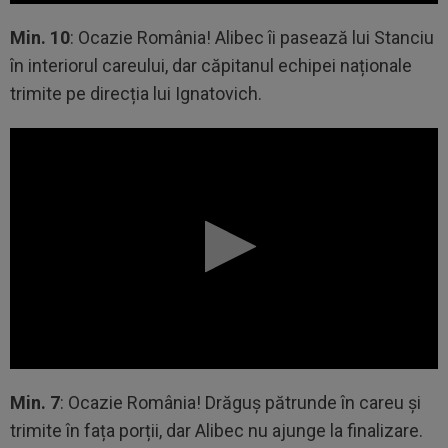
Min. 10
: Ocazie România! Alibec îi pasează lui Stanciu
în interiorul careului, dar căpitanul echipei naționale
trimite pe direcția lui Ignatovich.
Min. 7
: Ocazie România! Drăguș pătrunde în careu și
trimite în fața porții, dar Alibec nu ajunge la finalizare.