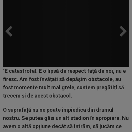
”
E catastrofal. E o lipsă de respect față de noi, nu e
firesc. Am fost învățați să depășim obstacole, au
fost momente mult mai grele, suntem pregătiți să
trecem și de acest obstacol.
O suprafață nu ne poate împiedica din drumul
nostru. Se putea găsi un alt stadion în apropiere. Nu
avem o altă opțiune decât să intrăm, să jucăm ce