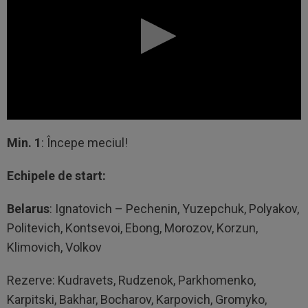
Min. 1
: Începe meciul!
Echipele de start:
Belarus
: Ignatovich – Pechenin, Yuzepchuk, Polyakov,
Politevich, Kontsevoi, Ebong, Morozov, Korzun,
Klimovich, Volkov
Rezerve: Kudravets, Rudzenok, Parkhomenko,
Karpitski, Bakhar, Bocharov, Karpovich, Gromyko,