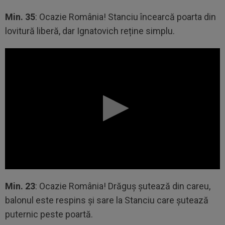
Min. 35
: Ocazie România! Stanciu încearcă poarta din
lovitură liberă, dar Ignatovich reține simplu.
Min. 23
: Ocazie România! Drăguș șutează din careu,
balonul este respins și sare la Stanciu care șutează
puternic peste poartă.