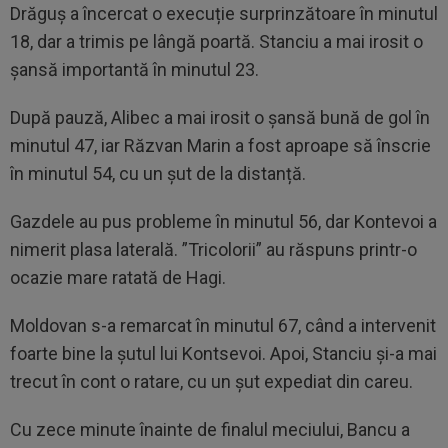
Drăguș a încercat o execuție surprinzătoare în minutul
18, dar a trimis pe lângă poartă. Stanciu a mai irosit o
șansă importantă în minutul 23.
După pauză, Alibec a mai irosit o șansă bună de gol în
minutul 47, iar Răzvan Marin a fost aproape să înscrie
în minutul 54, cu un șut de la distanță.
Gazdele au pus probleme în minutul 56, dar Kontevoi a
nimerit plasa laterală. ”Tricolorii” au răspuns printr-o
ocazie mare ratată de Hagi.
Moldovan s-a remarcat în minutul 67, când a intervenit
foarte bine la șutul lui Kontsevoi. Apoi, Stanciu și-a mai
trecut în cont o ratare, cu un șut expediat din careu.
Cu zece minute înainte de finalul meciului, Bancu a