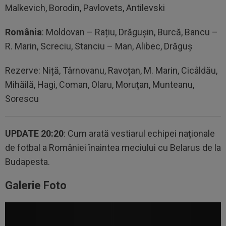
Malkevich, Borodin, Pavlovets, Antilevski
România
: Moldovan – Rațiu, Drăgușin, Burcă, Bancu –
R. Marin, Screciu, Stanciu – Man, Alibec, Drăguș
Rezerve: Niță, Târnovanu, Ravoțan, M. Marin, Cicâldău,
Mihăilă, Hagi, Coman, Olaru, Moruțan, Munteanu,
Sorescu
UPDATE 20:20
: Cum arată vestiarul echipei naționale
de fotbal a României înaintea meciului cu Belarus de la
Budapesta.
Galerie Foto