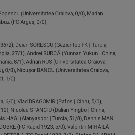
 Popescu (Universitatea Craiova, 0/0), Marian
ăbuz (FC Argeș, 0/0);
 36/2), Deian SORESCU (Gaziantep FK | Turcia,
lia, 27/1), Andrei BURCĂ (Yunnan Yukun | China,
ania, 8/1), Adrian RUS (Universitatea Craiova,
uj, 0/0), Nicușor BANCU (Universitatea Craiova,
, 1/0);
a, 6/0), Vlad DRAGOMIR (Pafos | Cipru, 5/0),
12), Nicolae STANCIU (Dalian Yingbo | China,
nis HAGI (Alanyaspor | Turcia, 51/8), Dennis MAN
u DOBRE (FC Rapid 1923, 5/0), Valentin MIHĂILĂ