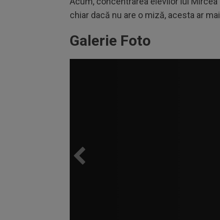
Acum, concentrarea elevilor lui Mircea
chiar dacă nu are o miză, acesta ar ma
Galerie Foto