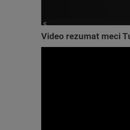
Video rezumat meci T