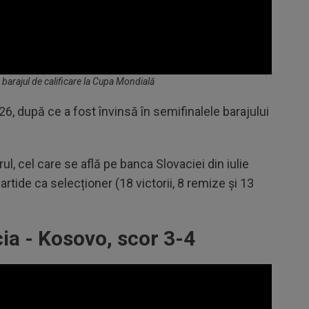
barajul de calificare la Cupa Mondială
6, după ce a fost învinsă în semifinalele barajului
, cel care se află pe banca Slovaciei din iulie
tide ca selecționer (18 victorii, 8 remize și 13
a - Kosovo, scor 3-4