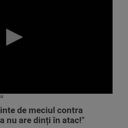
lă
ainte de meciul contra
a nu are dinți în atac!”