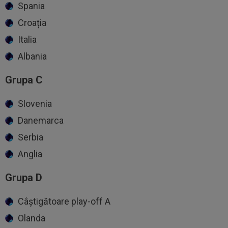
Spania
Croația
Italia
Albania
Grupa C
Slovenia
Danemarca
Serbia
Anglia
Grupa D
Câștigătoare play-off A
Olanda