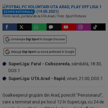
ECHIPA NATIONALA
Florin Iacob, portarul de la UTA Arad / Foto: Sport Pictures
Urmărește
Digi Sport
în Google Discover
Adaugă
Digi Sport
ca sursă preferată în Google
SuperLiga: Farul - Csikszereda
, sâmbătă, 18:30,
DGS 1
SuperLiga: UTA Arad - Rapid
, vineri, 21:00, DGS 1
Goalkeeperul grupării din Arad, poreclit ”Pensionarul”,
care a terminat anul pe locul 12 în SuperLiga, cu 24 de