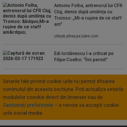
Antonio Folha, antrenorul lui CFR
Cluj, demis după umilința cu
Tromso: „Mi-e rușine de ce staff
am”
citeşte ştirea pe ziare.com
Edi Iordănescu l-a criticat pe
Filipe Coelho: "Îmi permit"
Setarile tale privind cookie-urile nu permit afisarea
continutul din aceasta sectiune. Poti actualiza setarile
modulelor coookie direct din browser sau de
Gestionați preferințele
– e nevoie sa accepti cookie-
urile social media