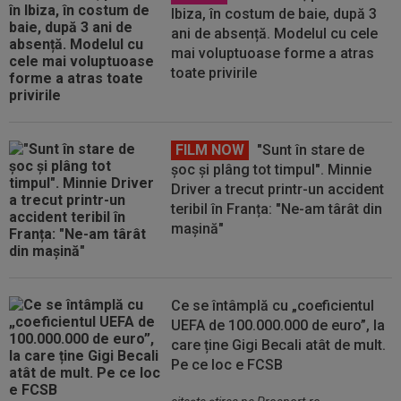
Ibiza, în costum de baie, după 3
ani de absență. Modelul cu cele
mai voluptuoase forme a atras
toate privirile
FILM NOW
"Sunt în stare de
șoc și plâng tot timpul". Minnie
Driver a trecut printr-un accident
teribil în Franța: "Ne-am târât din
mașină"
Ce se întâmplă cu „coeficientul
UEFA de 100.000.000 de euro”, la
care ține Gigi Becali atât de mult.
Pe ce loc e FCSB