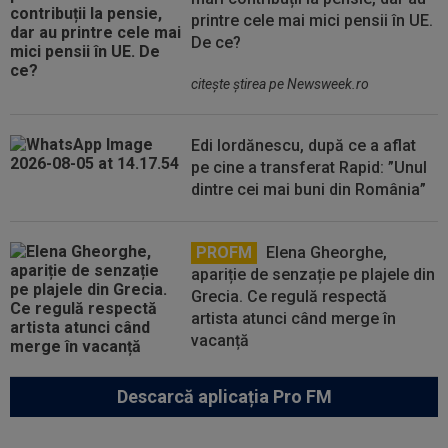
printre cele mai mici pensii în UE.
De ce?
citeşte ştirea pe Newsweek.ro
Edi Iordănescu, după ce a aflat
pe cine a transferat Rapid: ”Unul
dintre cei mai buni din România”
PROFM
Elena Gheorghe,
apariție de senzație pe plajele din
Grecia. Ce regulă respectă
artista atunci când merge în
vacanță
Descarcă aplicația Pro FM