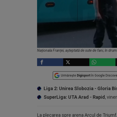
Naționala Franței, așteptată de sute de fani, în drum
Urmărește
Digisport
în Google Discove
Liga 2: Unirea Slobozia - Gloria Bi
SuperLiga: UTA Arad - Rapid
, vine
La plecarea spre arena Arcul de Triumf, 