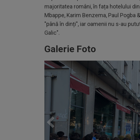
majoritatea români, în fața hotelului din
Mbappe, Karim Benzema, Paul Pogba & C
"până în dinți", iar oamenii nu s-au pu
Galic".
Galerie Foto