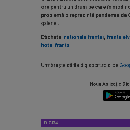
ore pentru un drum pe care în mod norm
problemă o reprezintă pandemia de
galeriei.
Etichete:
nationala frantei
,
franta elv
hotel franta
Urmărește știrile digisport.ro și pe
Goo
Noua Aplicaţie Dig
DIGI24