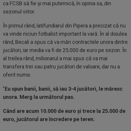
ca FCSB să fie și mai puternică, în opinia sa, din
sezonul viitor.
În primul rând, latifundiarul din Pipera a precizat că nu
va vinde niciun fotbalist important la vară. În al doiulea
rând, Becali a spus că va mări contractele unora dintre
jucători, iar media va fi de 25.000 de euro pe sezon. În
al treilea rând, milionarul a mai spus că va mai
transfera trei sau patru jucători de valoare, dar nu a
oferit nume.
”
Eu spun banii, banii, să iau 3-4 jucători, le măresc
unora. Merg la următorul pas.
Când are acum 10.000 de euro și trece la 25.000 de
euro, jucătorul are încredere pe teren.