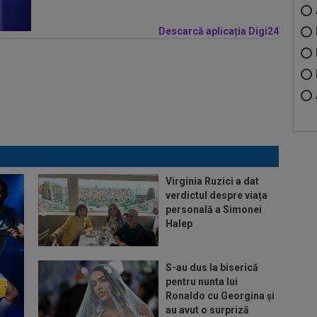
Descarcă aplicația Digi24
Virginia Ruzici a dat
verdictul despre viața
personală a Simonei
Halep
S-au dus la biserică
pentru nunta lui
Ronaldo cu Georgina și
au avut o surpriză