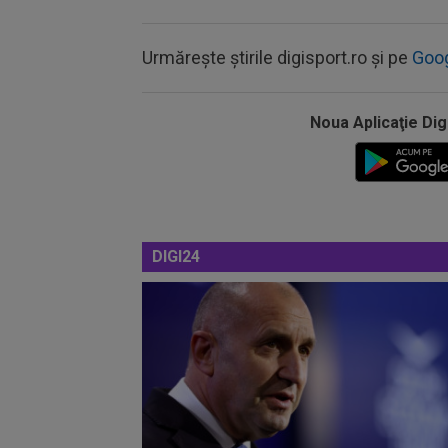
Urmărește știrile digisport.ro și pe
Goo
Noua Aplicaţie Dig
DIGI24