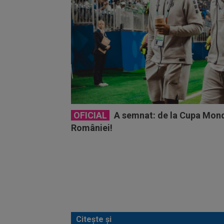
OFICIAL
A semnat: de la Cupa Mond
României!
Citește și