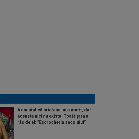
A anunțat că prietena lui a murit, dar
aceasta nici nu exista. Toată țara a
râs de el: ”Escrocheria secolului”