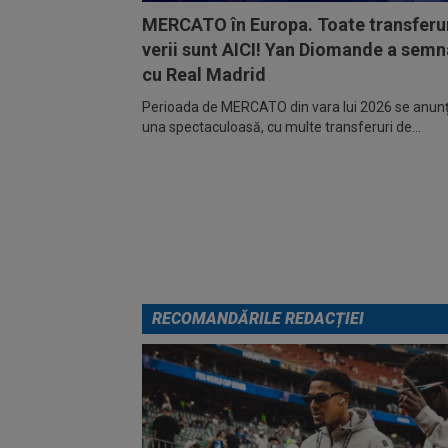
MERCATO în Europa. Toate transferur
verii sunt AICI! Yan Diomande a semn
cu Real Madrid
Perioada de MERCATO din vara lui 2026 se anunță
una spectaculoasă, cu multe transferuri de...
RECOMANDĂRILE REDACȚIEI