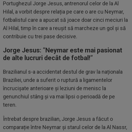
Portughezul Jorge Jesus, antrenorul celor de la Al
Hilal, a vorbit despre relația pe care o are cu Neymar,
fotbalistul care a apucat să joace doar cinci meciuri la
Al Hilal, timp în care a reușit să marcheze un gol și să
contribuie cu trei pase decisive.
Jorge Jesus: ”Neymar este mai pasionat
de alte lucruri decât de fotbal!”
Brazilianul s-a accidentat destul de grav la naționala
Braziliei, unde a suferit o ruptură a ligamentelor
încrucișate anterioare și leziuni de menisc la
genunchiul stâng și va mai lipsi o perioadă de pe
teren.
Întrebat despre brazilian, Jorge Jesus a făcut o
comparație între Neymar și starul celor de la Al Nassr,