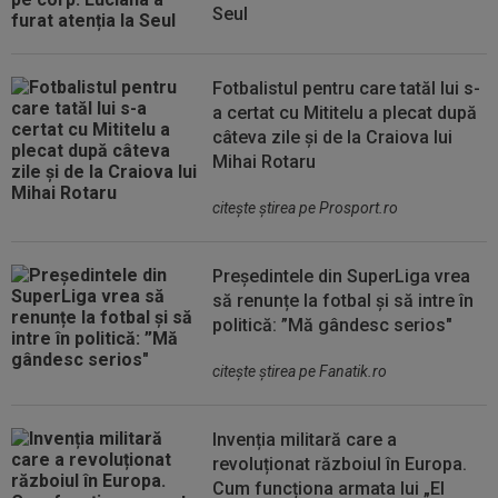
Seul
Fotbalistul pentru care tatăl lui s-
a certat cu Mititelu a plecat după
câteva zile și de la Craiova lui
Mihai Rotaru
citeşte ştirea pe Prosport.ro
Președintele din SuperLiga vrea
să renunțe la fotbal și să intre în
politică: ”Mă gândesc serios"
citeşte ştirea pe Fanatik.ro
Invenția militară care a
revoluționat războiul în Europa.
Cum funcționa armata lui „El