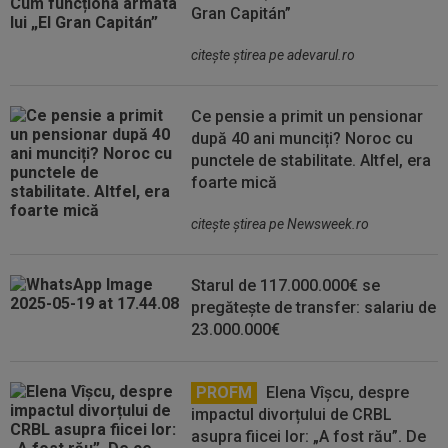
Gran Capitán”
citeşte ştirea pe adevarul.ro
Ce pensie a primit un pensionar
după 40 ani munciți? Noroc cu
punctele de stabilitate. Altfel, era
foarte mică
citeşte ştirea pe Newsweek.ro
Starul de 117.000.000€ se
pregătește de transfer: salariu de
23.000.000€
PROFM
Elena Vîșcu, despre
impactul divorțului de CRBL
asupra fiicei lor: „A fost rău”. De