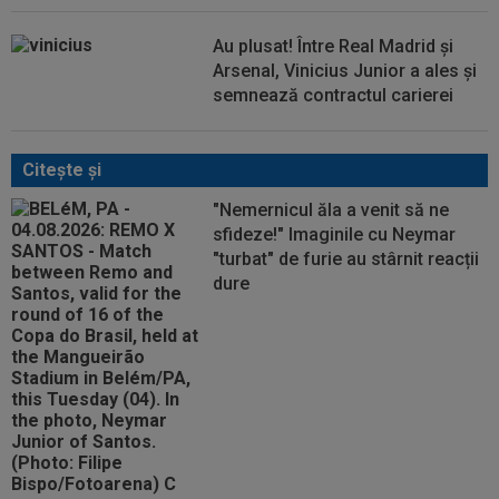
Au plusat! Între Real Madrid și
Arsenal, Vinicius Junior a ales și
semnează contractul carierei
Citeşte şi
"Nemernicul ăla a venit să ne
sfideze!" Imaginile cu Neymar
"turbat" de furie au stârnit reacții
dure