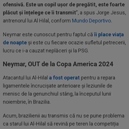
ofensivă. Este un copil ușor de pregătit, este foarte
plăcut și înțelege ce îi transmit
”, a spus Jorge Jesus,
antrenorul lui Al Hilal, conform
Mundo Deportivo
.
Neymar este cunoscut pentru faptul că
îi place viața
de noapte
și este cu fiecare ocazie sufletul petrecerii,
lucru ce i-a cauzat neplăceri și la PSG.
Neymar, OUT de la Copa America 2024
Atacantul lui Al-Hilal
a fost operat
pentru a repara
ligamentele încrucișate anterioare și leziunile de
menisc de la genunchiul stâng, la începutul lunii
noiembrie, în Brazilia.
Acum, brazilienii au transmis că nu se pune problema
ca starul lui Al-Hilal să revină pe teren la competiția