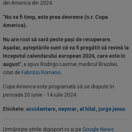
din America din 2024.
”
Nu va fi timp, este prea devreme (n.r. Copa
America).
Nu are rost să sară peste pași de recuperare.
Așadar, așteptările sunt că va fi pregătit să revină la
începutul calendarului european 2024, care este în
august
”, a spus Rodrigo Lasmar, medicul Braziliei,
citat de
Fabrizio Romano
.
Copa America este programată să se dispute în
perioada 20 iunie - 14 iulie 2024.
Etichete:
accidentare
,
neymar
,
al hilal
,
jorge jesus
Urmărește știrile digisport.ro și pe
Google News