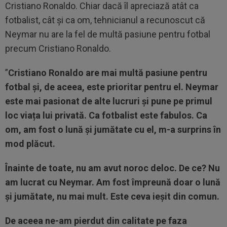
Cristiano Ronaldo. Chiar dacă îl apreciază atât ca
fotbalist, cât și ca om, tehnicianul a recunoscut că
Neymar nu are la fel de multă pasiune pentru fotbal
precum Cristiano Ronaldo.
”
Cristiano Ronaldo are mai multă pasiune pentru
fotbal și, de aceea, este prioritar pentru el. Neymar
este mai pasionat de alte lucruri și pune pe primul
loc viața lui privată. Ca fotbalist este fabulos. Ca
om, am fost o lună și jumătate cu el, m-a surprins în
mod plăcut.
Înainte de toate, nu am avut noroc deloc. De ce? Nu
am lucrat cu Neymar. Am fost împreună doar o lună
și jumătate, nu mai mult. Este ceva ieșit din comun.
De aceea ne-am pierdut din calitate pe faza