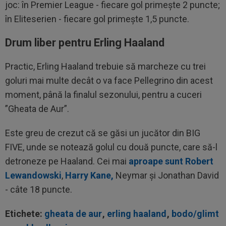
joc: în Premier League - fiecare gol primește 2 puncte;
în Eliteserien - fiecare gol primește 1,5 puncte.
Drum liber pentru Erling Haaland
Practic, Erling Haaland trebuie să marcheze cu trei
goluri mai multe decât o va face Pellegrino din acest
moment, până la finalul sezonului, pentru a cuceri
”Gheata de Aur”.
Este greu de crezut că se găsi un jucător din BIG
FIVE, unde se notează golul cu două puncte, care să-l
detroneze pe Haaland. Cei mai
aproape sunt Robert
Lewandowski
,
Harry Kane,
Neymar și Jonathan David
- câte 18 puncte.
Etichete:
gheata de aur
,
erling haaland
,
bodo/glimt