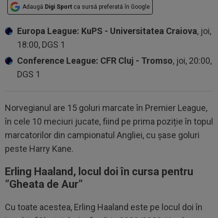
Adaugă
Digi Sport
ca sursă preferată în Google
Europa League: KuPS - Universitatea Craiova
, joi,
18:00, DGS 1
Conference League: CFR Cluj - Tromso
, joi, 20:00,
DGS 1
Norvegianul are 15 goluri marcate în Premier League,
în cele 10 meciuri jucate, fiind pe prima poziție în topul
marcatorilor din campionatul Angliei, cu șase goluri
peste Harry Kane.
Erling Haaland, locul doi în cursa pentru
”Gheata de Aur”
Cu toate acestea, Erling Haaland este pe locul doi în