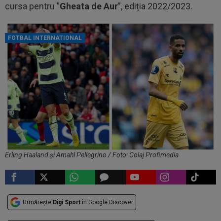
cursa pentru ”
Gheata de Aur
”, ediția 2022/2023.
FOTBAL INTERNATIONAL
Erling Haaland și Amahl Pellegrino / Foto: Colaj Profimedia
Urmărește
Digi Sport
în Google Discover