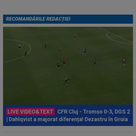
RECOMANDĂRILE REDACȚIEI
LIVE VIDEO&TEXT
CFR Cluj - Tromso 0-3, DGS 2
| Dahlqvist a majorat diferența! Dezastru în Gruia