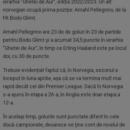
ierarhia ”Ghetei de Aur”, ediția 2022/2023. Un alt
norvegian ocupă prima poziție: Amahl Pellegrino, de la
FK Bodo Glimt.
Amahl Pellegrino are 23 de de goluri în 23 de partide
pentru Bodo Glimt și a acumat 34,5 puncte în ierarhia
”Ghetei de Aur”, în timp ce Erling Haaland este pe locul
doi, cu 30 de puncte.
Trebuie evidențiat faptul că, în Norvegia, sezonul a
început în luna aprilie, așa că se va termina mult mai
rapid decât cel din Premier League. Dacă în Norvegia
s-a ajuns în etapa a 26-a, în Anglia este doar etapa a
12-a.
În același timp, golurile sunt punctate diferit în cele
două campionate, deoarece se ține cont de nivelul de