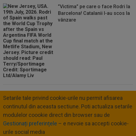
”Victima” pe care o face Rodri la
Barcelona! Catalanii l-au scos la
vânzare
Setarile tale privind cookie-urile nu permit afisarea
continutul din aceasta sectiune. Poti actualiza setarile
modulelor coookie direct din browser sau de
Gestionați preferințele
– e nevoie sa accepti cookie-
urile social media