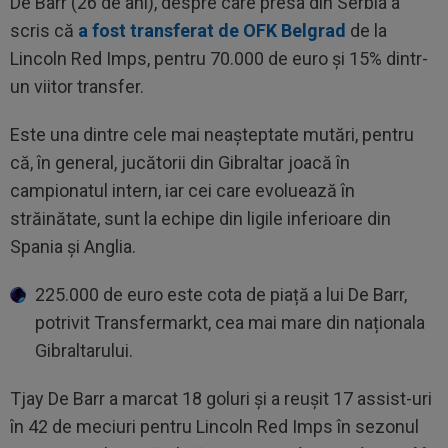
De Barr (26 de ani), despre care presa din Serbia a
scris că
a fost transferat de OFK Belgrad
de la
Lincoln Red Imps, pentru 70.000 de euro și 15% dintr-
un viitor transfer.
Este una dintre cele mai neașteptate mutări, pentru
că, în general, jucătorii din Gibraltar joacă în
campionatul intern, iar cei care evoluează în
străinătate, sunt la echipe din ligile inferioare din
Spania și Anglia.
225.000 de euro este cota de piață a lui De Barr,
potrivit Transfermarkt, cea mai mare din naționala
Gibraltarului.
Tjay De Barr a marcat 18 goluri și a reușit 17 assist-uri
în 42 de meciuri pentru Lincoln Red Imps în sezonul