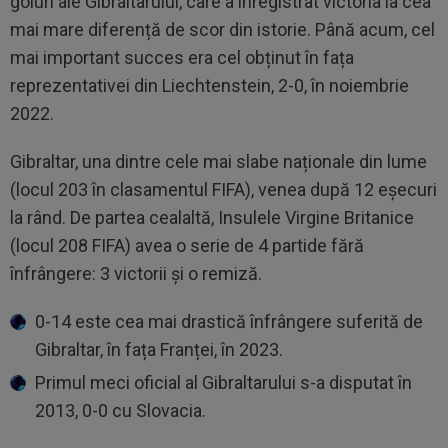
goluri ale Gibraltarului, care a înregistrat victoria la cea
mai mare diferență de scor din istorie. Până acum, cel
mai important succes era cel obținut în fața
reprezentativei din Liechtenstein, 2-0, în noiembrie
2022.
Gibraltar, una dintre cele mai slabe naționale din lume
(locul 203 în clasamentul FIFA), venea după 12 eșecuri
la rând. De partea cealaltă, Insulele Virgine Britanice
(locul 208 FIFA) avea o serie de 4 partide fără
înfrângere: 3 victorii și o remiză.
0-14 este cea mai drastică înfrângere suferită de
Gibraltar, în fața Franței, în 2023.
Primul meci oficial al Gibraltarului s-a disputat în
2013, 0-0 cu Slovacia.