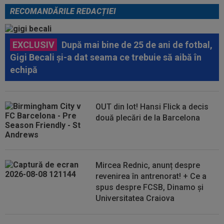
RECOMANDĂRILE REDACȚIEI
EXCLUSIV
După mai bine de 25 de ani de fotbal,
Gigi Becali și-a dat seama ce trebuie să aibă în
echipă
OUT din lot! Hansi Flick a decis
două plecări de la Barcelona
Mircea Rednic, anunț despre
revenirea în antrenorat! + Ce a
spus despre FCSB, Dinamo și
Universitatea Craiova