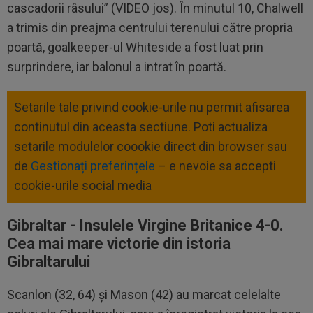
cascadorii râsului” (VIDEO jos). În minutul 10, Chalwell
a trimis din preajma centrului terenului către propria
poartă, goalkeeper-ul Whiteside a fost luat prin
surprindere, iar balonul a intrat în poartă.
Setarile tale privind cookie-urile nu permit afisarea
continutul din aceasta sectiune. Poti actualiza
setarile modulelor coookie direct din browser sau
de
Gestionați preferințele
– e nevoie sa accepti
cookie-urile social media
Gibraltar - Insulele Virgine Britanice 4-0.
Cea mai mare victorie din istoria
Gibraltarului
Scanlon (32, 64) și Mason (42) au marcat celelalte