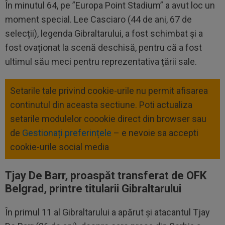
În minutul 64, pe ”Europa Point Stadium” a avut loc un
moment special. Lee Casciaro (44 de ani, 67 de
selecții), legenda Gibraltarului, a fost schimbat și a
fost ovaționat la scenă deschisă, pentru că a fost
ultimul său meci pentru reprezentativa țării sale.
Setarile tale privind cookie-urile nu permit afisarea
continutul din aceasta sectiune. Poti actualiza
setarile modulelor coookie direct din browser sau
de
Gestionați preferințele
– e nevoie sa accepti
cookie-urile social media
Tjay De Barr, proaspăt transferat de OFK
Belgrad, printre titularii Gibraltarului
În primul 11 al Gibraltarului a apărut și atacantul Tjay