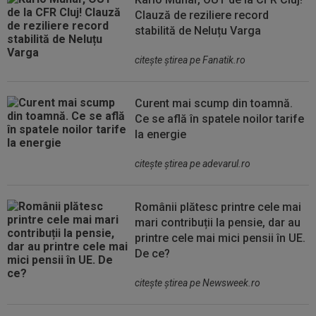
Clauză de reziliere record
stabilită de Neluțu Varga
citeşte ştirea pe Fanatik.ro
Curent mai scump din toamnă.
Ce se află în spatele noilor tarife
la energie
citeşte ştirea pe adevarul.ro
Românii plătesc printre cele mai
mari contribuții la pensie, dar au
printre cele mai mici pensii în UE.
De ce?
citeşte ştirea pe Newsweek.ro