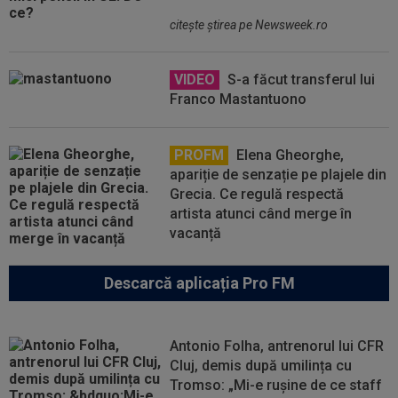
citeşte ştirea pe Newsweek.ro
VIDEO
S-a făcut transferul lui
Franco Mastantuono
PROFM
Elena Gheorghe,
apariție de senzație pe plajele din
Grecia. Ce regulă respectă
artista atunci când merge în
vacanță
Descarcă aplicația Pro FM
Antonio Folha, antrenorul lui CFR
Cluj, demis după umilința cu
Tromso: „Mi-e rușine de ce staff