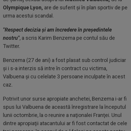
Olympique Lyon,
are de suferit și în plan sportiv de pe
urma acestui scandal.
"Respect decizia și am încredere în președintele
nostru"
, a scris Karim Benzema pe contul său de
Twitter.
Benzema (27 de ani) a fost plasat sub control judiciar
şi i s-a interzis să intre în contract cu victima,
Valbuena şi cu celelate 3 persoane inculpate în acest
caz.
Potrivit unor surse apropiate anchetei, Benzema i-ar fi
spus lui Valbuena de această înregistrare la începutul
lunii octombrie, la o reunire a naţionalei Franţei. Unul
dintre apropiaţii atacantului ar fi fost contactat de cele