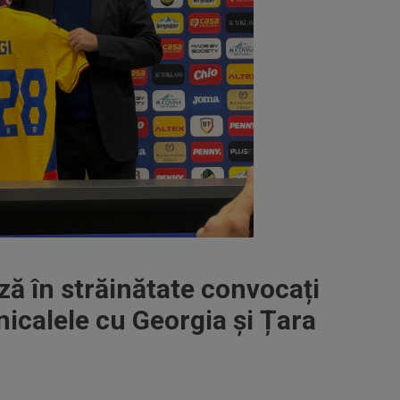
ză în străinătate convocați
icalele cu Georgia și Țara