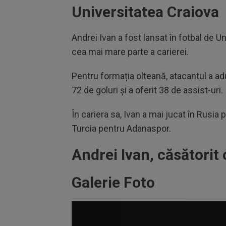
Universitatea Craiova
Andrei Ivan a fost lansat în fotbal de U
cea mai mare parte a carierei.
Pentru formația olteană, atacantul a adu
72 de goluri și a oferit 38 de assist-uri.
În cariera sa, Ivan a mai jucat în Rusia 
Turcia pentru Adanaspor.
Andrei Ivan, căsătorit
Galerie Foto