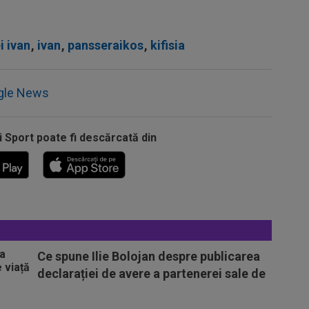
i ivan
,
ivan
,
pansseraikos
,
kifisia
gle News
i Sport poate fi descărcată din
Ce spune Ilie Bolojan despre publicarea
declarației de avere a partenerei sale de