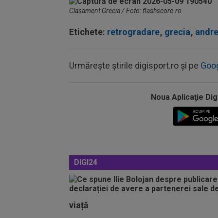
Clasament Grecia / Foto: flashscore.ro
Etichete:
retrogradare
,
grecia
,
andre
Urmărește știrile digisport.ro și pe
Goo
Noua Aplicaţie Dig
DIGI24
viață