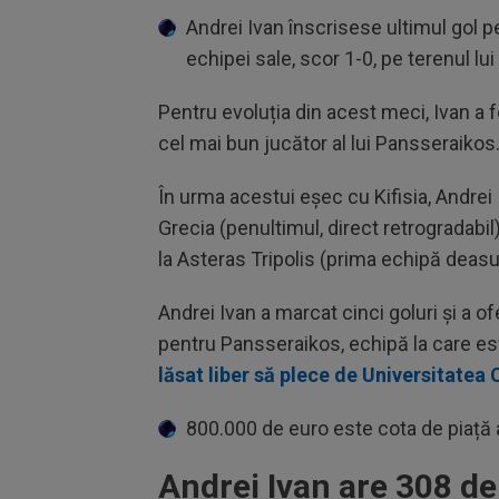
Andrei Ivan înscrisese ultimul gol p
echipei sale, scor 1-0, pe terenul lui
Pentru evoluția din acest meci, Ivan a f
cel mai bun jucător al lui Pansseraikos
În urma acestui eșec cu Kifisia, Andrei 
Grecia (penultimul, direct retrogradabil
la Asteras Tripolis (prima echipă deasup
Andrei Ivan a marcat cinci goluri și a o
pentru Pansseraikos, echipă la care est
lăsat liber să plece de Universitatea
800.000 de euro este cota de piață a
Andrei Ivan are 308 de