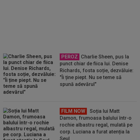
Mirel Rădoi a primit vestea din
Turcia
PEROZ
Charlie Sheen, pus la
punct chiar de fiica lui. Denise
Richards, fosta soție, dezvăluie:
"Îi ține piept. Nu se teme să
spună adevărul"
FILM NOW
Soția lui Matt
Damon, frumoasa balului într-o
rochie albastru regal, mulată pe
corp. Luciana a furat atenția la
Seul