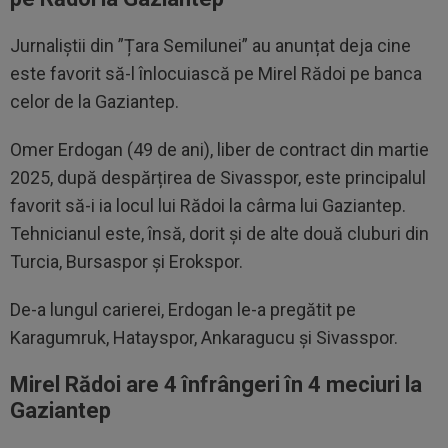
Jurnaliștii din ”Țara Semilunei” au anunțat deja cine
este favorit să-l înlocuiască pe Mirel Rădoi pe banca
celor de la Gaziantep.
Omer Erdogan (49 de ani), liber de contract din martie
2025, după despărțirea de Sivasspor, este principalul
favorit să-i ia locul lui Rădoi la cârma lui Gaziantep.
Tehnicianul este, însă, dorit și de alte două cluburi din
Turcia, Bursaspor și Erokspor.
De-a lungul carierei, Erdogan le-a pregătit pe
Karagumruk, Hatayspor, Ankaragucu și Sivasspor.
Mirel Rădoi are 4 înfrângeri în 4 meciuri la
Gaziantep