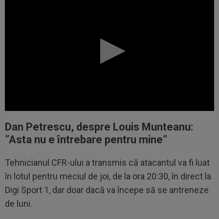
Dan Petrescu, despre Louis Munteanu:
”Asta n
u e întrebare pentru mine”
Tehnicianul CFR-ului a transmis că atacantul va fi luat
în lotul pentru meciul de joi, de la ora 20:30, în direct la
Digi Sport 1, dar doar dacă va începe să se antreneze
de luni.