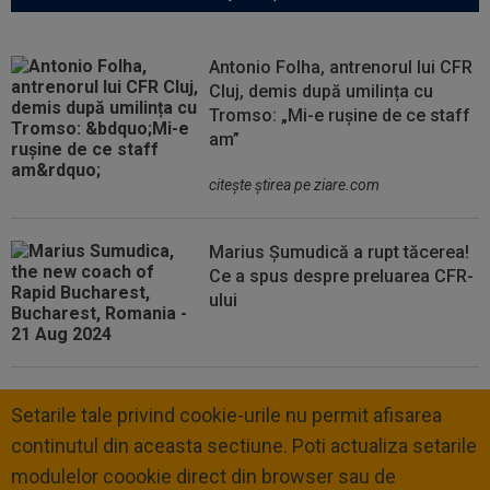
Antonio Folha, antrenorul lui CFR
Cluj, demis după umilința cu
Tromso: „Mi-e rușine de ce staff
am”
citeşte ştirea pe ziare.com
Marius Șumudică a rupt tăcerea!
Ce a spus despre preluarea CFR-
ului
Setarile tale privind cookie-urile nu permit afisarea
continutul din aceasta sectiune. Poti actualiza setarile
modulelor coookie direct din browser sau de