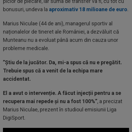
picior de plecare, iar suma de transfer va fi, cu tot cu
bonusuri, undeva la
aproximativ 18 milioane de euro
.
Marius Niculae (44 de ani), managerul sportiv al
naționalelor de tineret ale României, a dezvăluit că
Munteanu nu a evoluat până acum din cauza unor
probleme medicale.
”Știu de la jucător. Da, mi-a spus că nu e pregătit.
Trebuie spus că a venit de la echipa mare
accidentat.
El a avut o intervenție. A făcut injecții pentru a se
recupera mai repede și nu a fost 100%”
, a precizat
Marius Niculae, prezent în studioul emisiunii Liga
DigiSport.