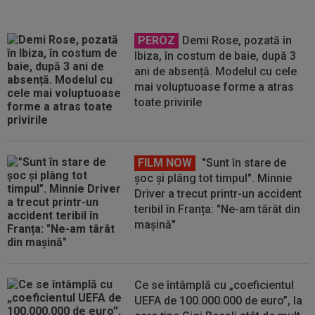
PEROZ
Demi Rose, pozată în
Ibiza, în costum de baie, după 3
ani de absență. Modelul cu cele
mai voluptuoase forme a atras
toate privirile
FILM NOW
"Sunt în stare de
șoc și plâng tot timpul". Minnie
Driver a trecut printr-un accident
teribil în Franța: "Ne-am târât din
mașină"
Ce se întâmplă cu „coeficientul
UEFA de 100.000.000 de euro”, la