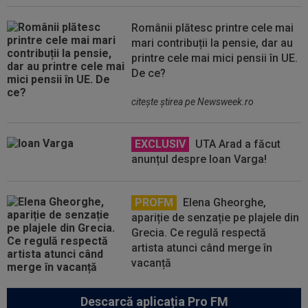
Românii plătesc printre cele mai
mari contribuții la pensie, dar au
printre cele mai mici pensii în UE.
De ce?
citeşte ştirea pe Newsweek.ro
EXCLUSIV
UTA Arad a făcut
anunțul despre Ioan Varga!
PROFM
Elena Gheorghe,
apariție de senzație pe plajele din
Grecia. Ce regulă respectă
artista atunci când merge în
vacanță
Descarcă aplicația Pro FM