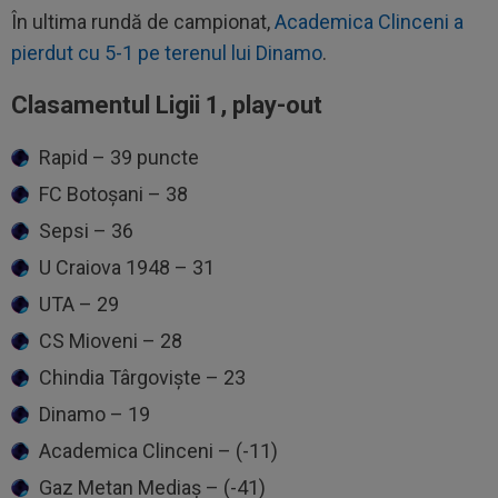
În ultima rundă de campionat,
Academica Clinceni a
pierdut cu 5-1 pe terenul lui Dinamo
.
Clasamentul Ligii 1, play-out
Rapid – 39 puncte
FC Botoșani – 38
Sepsi – 36
U Craiova 1948 – 31
UTA – 29
CS Mioveni – 28
Chindia Târgoviște – 23
Dinamo – 19
Academica Clinceni – (-11)
Gaz Metan Mediaș – (-41)