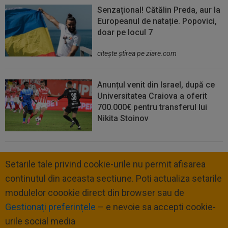
Senzațional! Cătălin Preda, aur la
Europeanul de natație. Popovici,
doar pe locul 7
citeşte ştirea pe ziare.com
Anunțul venit din Israel, după ce
Universitatea Craiova a oferit
700.000€ pentru transferul lui
Nikita Stoinov
Setarile tale privind cookie-urile nu permit afisarea
continutul din aceasta sectiune. Poti actualiza setarile
modulelor coookie direct din browser sau de
Gestionați preferințele
– e nevoie sa accepti cookie-
urile social media