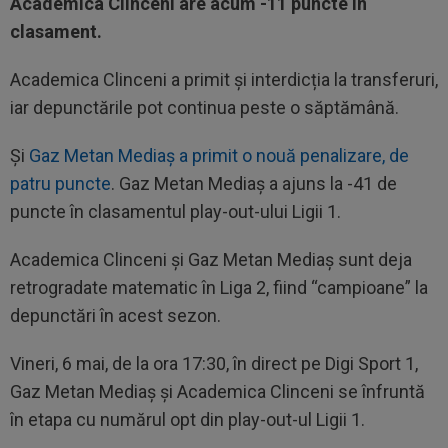
Academica Clinceni are acum -11 puncte în
clasament.
Academica Clinceni a primit și interdicția la transferuri,
iar depunctările pot continua peste o săptămână.
Și
Gaz Metan Mediaș a primit o nouă penalizare, de
patru puncte
. Gaz Metan Mediaș a ajuns la -41 de
puncte în clasamentul play-out-ului Ligii 1.
Academica Clinceni și Gaz Metan Mediaș sunt deja
retrogradate matematic în Liga 2, fiind “campioane” la
depunctări în acest sezon.
Vineri, 6 mai, de la ora 17:30, în direct pe Digi Sport 1,
Gaz Metan Mediaș și Academica Clinceni se înfruntă
în etapa cu numărul opt din play-out-ul Ligii 1.