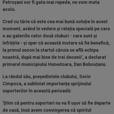
Petroșani vor fi gata mai repede, ne vom muta
acolo.
Cred cu tărie că este cea mai bună soluție în acest
moment, având în vedere și relația specială pe care
o au galeriile celor două cluburi - care sunt și
înfrățite - și sper că această mutare să fie benefică,
la primul sezon la startul căruia se află echipa
noastră, după mai bine de trei decenii', a declarat
primarul municipiului Hunedoara, Dan Bobouțanu.
La rândul său, președintele clubului, Sorin
Cimpoca, a subliniat importanța sprijinului
suporterilor în această perioadă:
'Știm că pentru suporteri nu va fi ușor să fie departe
de casă, însă avem convingerea că spiritul