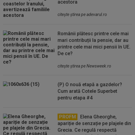
acestora
citeşte ştirea pe adevarul.ro
Românii plătesc printre cele mai
mari contribuții la pensie, dar au
printre cele mai mici pensii în UE.
De ce?
citeşte ştirea pe Newsweek.ro
(P) O nouă etapă a gazdelor?
Cum arată Cotele Superbet
pentru etapa #4
PROFM
Elena Gheorghe,
apariție de senzație pe plajele din
Grecia. Ce regulă respectă