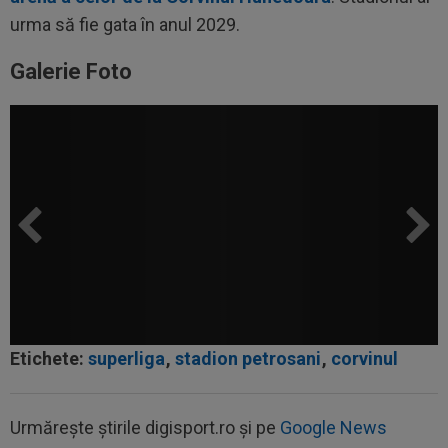
urma să fie gata în anul 2029.
Galerie Foto
Etichete:
superliga
,
stadion petrosani
,
corvinul
Urmărește știrile digisport.ro și pe
Google News