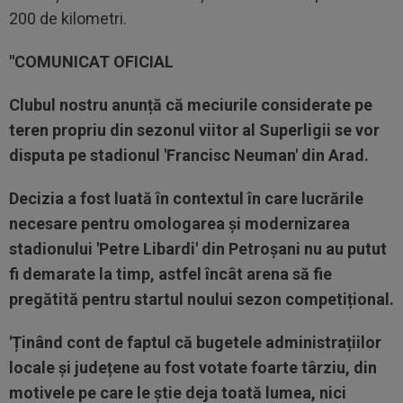
200 de kilometri.
"COMUNICAT OFICIAL
Clubul nostru anunță că meciurile considerate pe
teren propriu din sezonul viitor al Superligii se vor
disputa pe stadionul 'Francisc Neuman' din Arad.
Decizia a fost luată în contextul în care lucrările
necesare pentru omologarea și modernizarea
stadionului 'Petre Libardi' din Petroșani nu au putut
fi demarate la timp, astfel încât arena să fie
pregătită pentru startul noului sezon competițional.
'Ținând cont de faptul că bugetele administrațiilor
locale și județene au fost votate foarte târziu, din
motivele pe care le știe deja toată lumea, nici