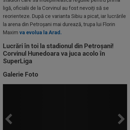
ligă, oficialii de la Corvinul au fost nevoiți să se
reorienteze. După ce varianta Sibiu a picat, iar lucrările
la arena din Petroșani mai durează, trupa lui Florin
Maxim
va evolua la Arad.
Lucrări în toi la stadionul din Petroșani!
Corvinul Hunedoara va juca acolo în
SuperLiga
Galerie Foto