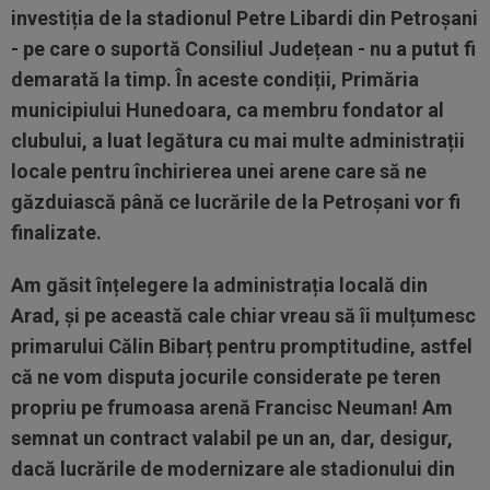
investiția de la stadionul Petre Libardi din Petroșani
- pe care o suportă Consiliul Județean - nu a putut fi
demarată la timp. În aceste condiții, Primăria
municipiului Hunedoara, ca membru fondator al
clubului, a luat legătura cu mai multe administrații
locale pentru închirierea unei arene care să ne
găzduiască până ce lucrările de la Petroșani vor fi
finalizate.
Am găsit înțelegere la administrația locală din
Arad, și pe această cale chiar vreau să îi mulțumesc
primarului Călin Bibarț pentru promptitudine, astfel
că ne vom disputa jocurile considerate pe teren
propriu pe frumoasa arenă Francisc Neuman! Am
semnat un contract valabil pe un an, dar, desigur,
dacă lucrările de modernizare ale stadionului din