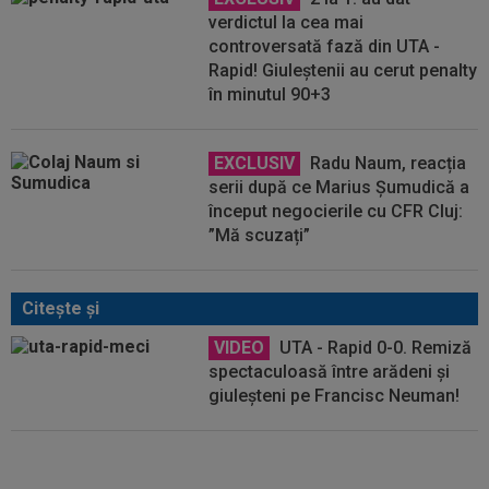
verdictul la cea mai
controversată fază din UTA -
Rapid! Giuleștenii au cerut penalty
în minutul 90+3
EXCLUSIV
Radu Naum, reacția
serii după ce Marius Șumudică a
început negocierile cu CFR Cluj:
”Mă scuzați”
Citeşte şi
VIDEO
UTA - Rapid 0-0. Remiză
spectaculoasă între arădeni și
giuleșteni pe Francisc Neuman!
EXCLUSIV
Gigi Becali, ”în
război” cu două echipe din