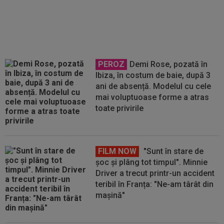
SuperLigă
PEROZ
Demi Rose, pozată în
Ibiza, în costum de baie, după 3
ani de absență. Modelul cu cele
mai voluptuoase forme a atras
toate privirile
FILM NOW
"Sunt în stare de
șoc și plâng tot timpul". Minnie
Driver a trecut printr-un accident
teribil în Franța: "Ne-am târât din
mașină"