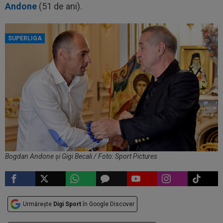
Andone
(51 de ani).
SUPERLIGA
Bogdan Andone și Gigi Becali / Foto: Sport Pictures
Urmărește
Digi Sport
în Google Discover