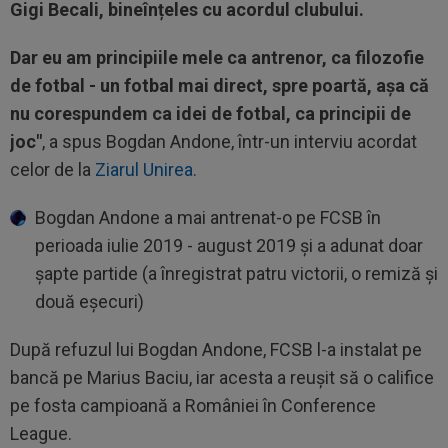
Gigi Becali, bineînțeles cu acordul clubului.
Dar eu am principiile mele ca antrenor, ca filozofie
de fotbal - un fotbal mai direct, spre poartă, așa că
nu corespundem ca idei de fotbal, ca principii de
joc"
, a spus Bogdan Andone, într-un interviu acordat
celor de la
Ziarul Unirea.
Bogdan Andone a mai antrenat-o pe FCSB în
perioada iulie 2019 - august 2019 și a adunat doar
șapte partide (a înregistrat patru victorii, o remiză și
două eșecuri)
După refuzul lui Bogdan Andone, FCSB l-a instalat pe
bancă pe Marius Baciu, iar acesta a reușit să o califice
pe fosta campioană a României în Conference
League.