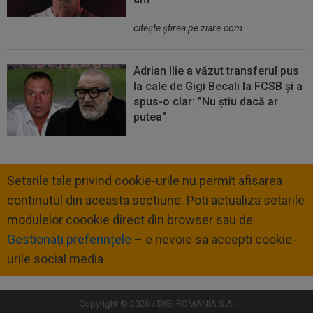
citeşte ştirea pe ziare.com
Adrian Ilie a văzut transferul pus
la cale de Gigi Becali la FCSB și a
spus-o clar: ”Nu știu dacă ar
putea”
Setarile tale privind cookie-urile nu permit afisarea
continutul din aceasta sectiune. Poti actualiza setarile
modulelor coookie direct din browser sau de
Gestionați preferințele
– e nevoie sa accepti cookie-
urile social media
Copyright © 2026 / DIGI ROMANIA S.A.