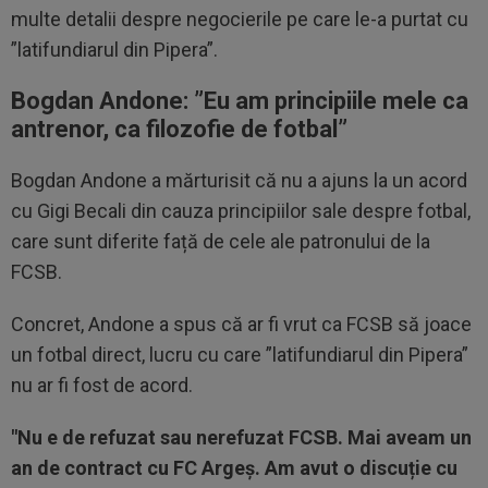
multe detalii despre negocierile pe care le-a purtat cu
”latifundiarul din Pipera”.
Bogdan Andone: ”E
u am principiile mele ca
antrenor, ca filozofie de fotbal”
Bogdan Andone a mărturisit că nu a ajuns la un acord
cu Gigi Becali din cauza principiilor sale despre fotbal,
care sunt diferite față de cele ale patronului de la
FCSB.
Concret, Andone a spus că ar fi vrut ca FCSB să joace
un fotbal direct, lucru cu care ”latifundiarul din Pipera”
nu ar fi fost de acord.
"Nu e de refuzat sau nerefuzat FCSB. Mai aveam un
an de contract cu FC Argeș. Am avut o discuție cu