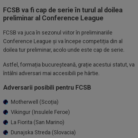
FCSB va fi cap de serie în turul al doilea
preliminar al Conference League
FCSB va juca în sezonul viitor în preliminariile
Conference League și va începe competiția din al
doilea tur preliminar, acolo unde este cap de serie.
Astfel, formația bucureșteană, grație acestui statut, va
întâlni adversari mai accesibili pe hârtie.
Adversarii posibili pentru FCSB
Motherwell (Scoția)
Vikingur (Insulele Feroe)
La Fiorita (San Marino)
Dunajska Streda (Slovacia)