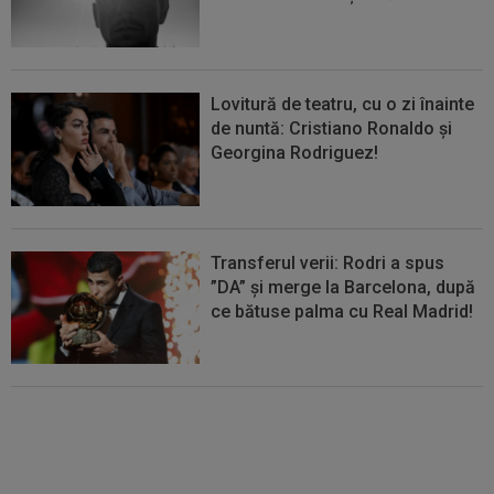
Lovitură de teatru, cu o zi înainte
de nuntă: Cristiano Ronaldo și
Georgina Rodriguez!
Transferul verii: Rodri a spus
”DA” și merge la Barcelona, după
ce bătuse palma cu Real Madrid!
EXCLUSIV
Folha, OUT de la
CFR Cluj după dezastrul cu
Tromso! ”Îi dau afară pe toți!”.
DOUĂ nume ”luptă” pentru postul