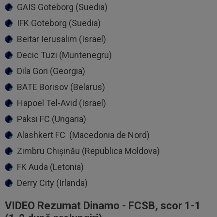
GAIS Goteborg (Suedia)
IFK Goteborg (Suedia)
Beitar Ierusalim (Israel)
Decic Tuzi (Muntenegru)
Dila Gori (Georgia)
BATE Borisov (Belarus)
Hapoel Tel-Avid (Israel)
Paksi FC (Ungaria)
Alashkert FC (Macedonia de Nord)
Zimbru Chișinău (Republica Moldova)
FK Auda (Letonia)
Derry City (Irlanda)
VIDEO Rezumat Dinamo - FCSB, scor 1-1