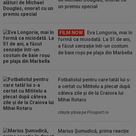
un premiu special
FILM NOW
Eva Longoria, mai în
formă ca niciodată. La 51 de ani,
a făcut senzație într-un costum
de baie roșu pe plaja din Marbella
Fotbalistul pentru care tatăl lui s-
a certat cu Mititelu a plecat după
câteva zile și de la Craiova lui
Mihai Rotaru
citeşte ştirea pe Prosport.ro
Marius Șumudică, prima reacție