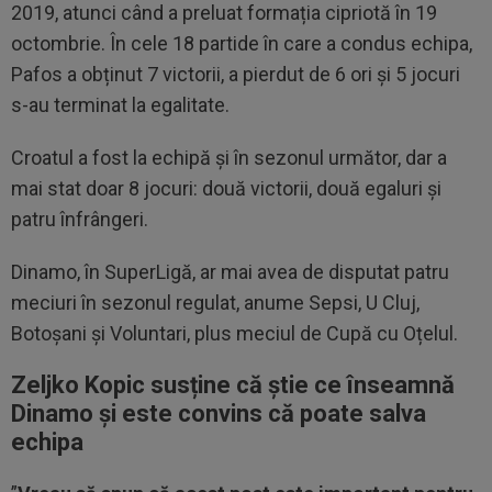
2019, atunci când a preluat formația cipriotă în 19
octombrie. În cele 18 partide în care a condus echipa,
Pafos a obținut 7 victorii, a pierdut de 6 ori și 5 jocuri
s-au terminat la egalitate.
Croatul a fost la echipă și în sezonul următor, dar a
mai stat doar 8 jocuri: două victorii, două egaluri și
patru înfrângeri.
Dinamo, în SuperLigă, ar mai avea de disputat patru
meciuri în sezonul regulat, anume Sepsi, U Cluj,
Botoșani și Voluntari, plus meciul de Cupă cu Oțelul.
Zeljko Kopic susține că știe ce înseamnă
Dinamo și este convins că poate salva
echipa