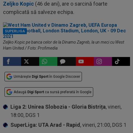
Zeljko Kopic
(46 de ani), are o sarcină foarte
complicată să salveze echipa.
SUPERLIGA
Zeljko Kopic pe banca celor de la Dinamo Zagreb, la un meci cu West
Ham United / Foto: Profimedia
Urmărește
Digi Sport
în Google Discover
Adaugă
Digi Sport
ca sursă preferată în Google
Liga 2: Unirea Slobozia - Gloria Bistrița
, vineri,
18:00, DGS 1
SuperLiga: UTA Arad - Rapid
, vineri, 21:00, DGS 1