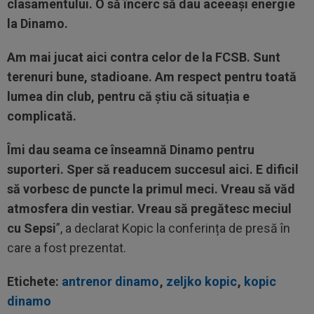
clasamentului. O să încerc să dau aceeași energie
la Dinamo.
Am mai jucat aici contra celor de la FCSB. Sunt
terenuri bune, stadioane. Am respect pentru toată
lumea din club, pentru că știu că situația e
complicată.
Îmi dau seama ce înseamnă Dinamo pentru
suporteri. Sper să readucem succesul aici. E dificil
să vorbesc de puncte la primul meci. Vreau să văd
atmosfera din vestiar. Vreau să pregătesc meciul
cu Sepsi
”, a declarat Kopic la conferința de presă în
care a fost prezentat.
Etichete:
antrenor dinamo
,
zeljko kopic
,
kopic
dinamo