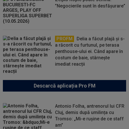
”Negocierile sunt în desfășurare”
PROFM
Delia a făcut plajă și s-
a răcorit cu furtunul, pe terasa
penthouse-ului ei. Când apare în
costum de baie, stârnește
imediat reacții
Descarcă aplicația Pro FM
Antonio Folha, antrenorul lui CFR
Cluj, demis după umilința cu
Tromso: „Mi-e rușine de ce staff
am”