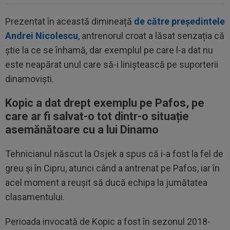
Prezentat în această dimineață
de către președintele
Andrei Nicolescu
, antrenorul croat a lăsat senzația că
știe la ce se înhamă, dar exemplul pe care l-a dat nu
este neapărat unul care să-i liniștească pe suporterii
dinamoviști.
Kopic a dat drept exemplu pe Pafos, pe
care ar fi salvat-o tot dintr-o situație
asemănătoare cu a lui Dinamo
Tehnicianul născut la Osjek a spus că i-a fost la fel de
greu și în Cipru, atunci când a antrenat pe Pafos, iar în
acel moment a reușit să ducă echipa la jumătatea
clasamentului.
Perioada invocată de Kopic a fost în sezonul 2018-