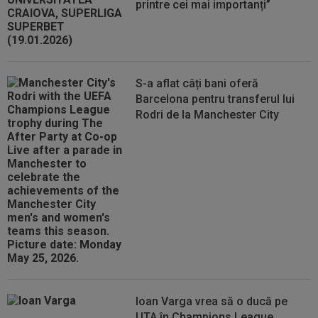
printre cei mai importanți”
S-a aflat câți bani oferă
Barcelona pentru transferul lui
Rodri de la Manchester City
Ioan Varga vrea să o ducă pe
UTA în Champions League