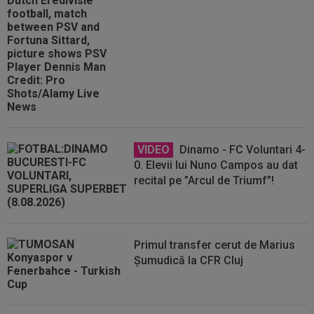
VIDEO
Dinamo - FC Voluntari 4-
0. Elevii lui Nuno Campos au dat
recital pe ”Arcul de Triumf”!
Primul transfer cerut de Marius
Șumudică la CFR Cluj