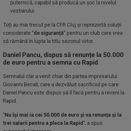
puternică, capabil să producă un șoc la nivelul
vestiarului.
Toți au mai trecut pe la CFR Cluj și reprezintă soluții
considerate ”
de siguranță
” pentru un club care vrea
să rămână în lupta la titlu sezonul viitor.
Daniel Pancu, dispus să renunțe la 50.000
de euro pentru a semna cu Rapid
Semnalul clar a venit chiar din partea impresarului
Giovanni Becali, care a dezvăluit sacrificiul pe care
Daniel Pancu este dispus să îl facă pentru a reveni la
Rapid.
”
Nu își mai ia cei 50.000 de euro și va renunța și la
trei salarii pentru a pleca la Rapid
”, a spus