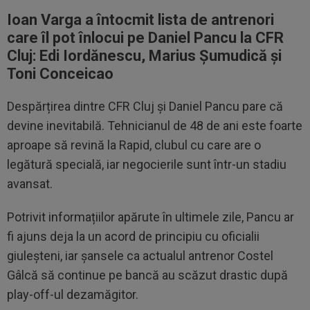
Ioan Varga a întocmit lista de antrenori
care îl pot înlocui pe Daniel Pancu la CFR
Cluj: Edi Iordănescu, Marius Șumudică și
Toni Conceicao
Despărțirea dintre CFR Cluj și Daniel Pancu pare că
devine inevitabilă. Tehnicianul de 48 de ani este foarte
aproape să revină la Rapid, clubul cu care are o
legătură specială, iar negocierile sunt într-un stadiu
avansat.
Potrivit informațiilor apărute în ultimele zile, Pancu ar
fi ajuns deja la un acord de principiu cu oficialii
giuleșteni, iar șansele ca actualul antrenor Costel
Gâlcă să continue pe bancă au scăzut drastic după
play-off-ul dezamăgitor.