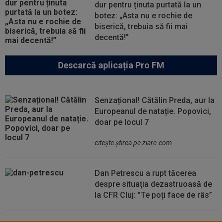
dur pentru ținuta purtată la un
botez: „Asta nu e rochie de
biserică, trebuia să fii mai
decentă!”
Descarcă aplicația Pro FM
Senzațional! Cătălin Preda, aur la
Europeanul de natație. Popovici,
doar pe locul 7
citeşte ştirea pe ziare.com
Dan Petrescu a rupt tăcerea
despre situația dezastruoasă de
la CFR Cluj: ”Te poți face de râs”