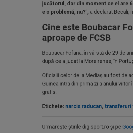
jucătorul, dar din moment ce el are 6.
e o problemă, nu?",
a declarat Becali, m
Cine este Boubacar Fof
aproape de FCSB
Boubacar Fofana, în vârstă de 29 de ani,
după ce a jucat la Moreirense, în Portug
Oficialii celor de la Mediaș au fost de 
Guinea intra din prima zi a anului viitor 
gratis.
Etichete:
narcis raducan
,
transferuri
Urmărește știrile digisport.ro și pe
Goo