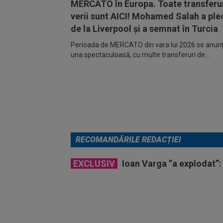
MERCATO în Europa. Toate transferur
verii sunt AICI! Mohamed Salah a ple
de la Liverpool și a semnat în Turcia
Perioada de MERCATO din vara lui 2026 se anunță
una spectaculoasă, cu multe transferuri de...
RECOMANDĂRILE REDACȚIEI
EXCLUSIV
Ioan Varga ”a explodat”: