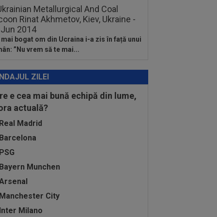
 mai bogat om din Ucraina i-a zis în față unui
ân: ”Nu vrem să te mai...
NDAJUL ZILEI
re e cea mai bună echipă din lume,
 ora actuală?
Real Madrid
Barcelona
PSG
Bayern Munchen
Arsenal
Manchester City
Inter Milano