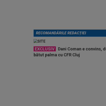
RECOMANDĂRILE REDACȚIEI
EXCLUSIV
Dani Coman e convins, d
bătut palma cu CFR Cluj