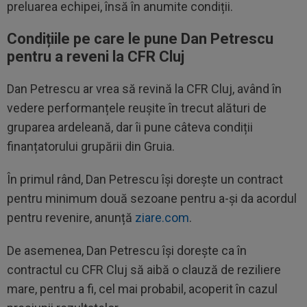
preluarea echipei, însă în anumite condiții.
Condițiile pe care le pune Dan Petrescu
pentru a reveni la CFR Cluj
Dan Petrescu ar vrea să revină la CFR Cluj, având în
vedere performanțele reușite în trecut alături de
gruparea ardeleană, dar îi pune câteva condiții
finanțatorului grupării din Gruia.
În primul rând, Dan Petrescu își dorește un contract
pentru minimum două sezoane pentru a-și da acordul
pentru revenire, anunță
ziare.com
.
De asemenea, Dan Petrescu își dorește ca în
contractul cu CFR Cluj să aibă o clauză de reziliere
mare, pentru a fi, cel mai probabil, acoperit în cazul