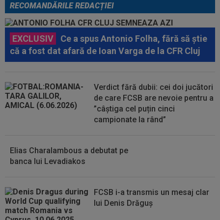
RECOMANDĂRILE REDACȚIEI
EXCLUSIV
Ce a spus Antonio Folha, fără să știe
că a fost dat afară de Ioan Varga de la CFR Cluj
Verdict fără dubii: cei doi jucători
de care FCSB are nevoie pentru a
”câștiga cel puțin cinci
campionate la rând”
Elias Charalambous a debutat pe
banca lui Levadiakos
FCSB i-a transmis un mesaj clar
lui Denis Drăguș