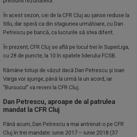
presiunii rezultatelor.
În acest sezon, cei de la CFR Cluj au șanse reduse la
titlu, dar speră ca din stagiunea următoare, cu Dan
Petrescu pe bancă, ca lucrurile să stea diferit.
În prezent, CFR Cluj se află pe locul trei în SuperLiga,
cu 28 de puncte, la 10 în spatele liderului FCSB.
Rămâne totuși de văzut dacă Dan Petrescu și Ioan
Varga vor ajunge, până la urmă la un acord, iar
”Bursucul” va reveni la CFR Cluj.
Dan Petrescu, aproape de al patrulea
mandat la CFR Cluj
Până acum, Dan Petrescu a mai antrenat-o pe CFR
Cluj în trei mandate: iunie 2017 – iunie 2018 (37