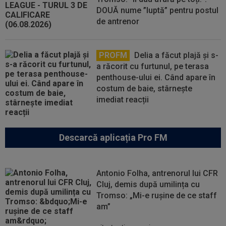
DOUĂ nume ”luptă” pentru postul
de antrenor
PROFM
Delia a făcut plajă și s-
a răcorit cu furtunul, pe terasa
penthouse-ului ei. Când apare în
costum de baie, stârnește
imediat reacții
Descarcă aplicația Pro FM
Antonio Folha, antrenorul lui CFR
Cluj, demis după umilința cu
Tromso: „Mi-e rușine de ce staff
am”