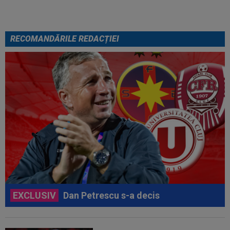
RECOMANDĂRILE REDACȚIEI
EXCLUSIV
Dan Petrescu s-a decis