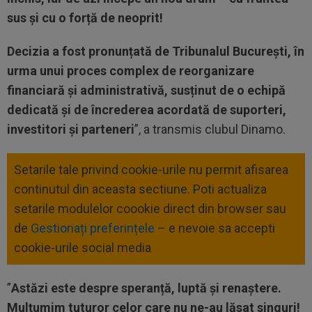
sus și cu o forță de neoprit!
Decizia a fost pronunțată de Tribunalul București, în
urma unui proces complex de reorganizare
financiară și administrativă, susținut de o echipă
dedicată și de încrederea acordată de suporteri,
investitori și parteneri
”, a transmis clubul Dinamo.
Setarile tale privind cookie-urile nu permit afisarea
continutul din aceasta sectiune. Poti actualiza
setarile modulelor coookie direct din browser sau
de
Gestionați preferințele
– e nevoie sa accepti
cookie-urile social media
”
Astăzi este despre speranță, luptă și renaștere.
Mulțumim tuturor celor care nu ne-au lăsat singuri!