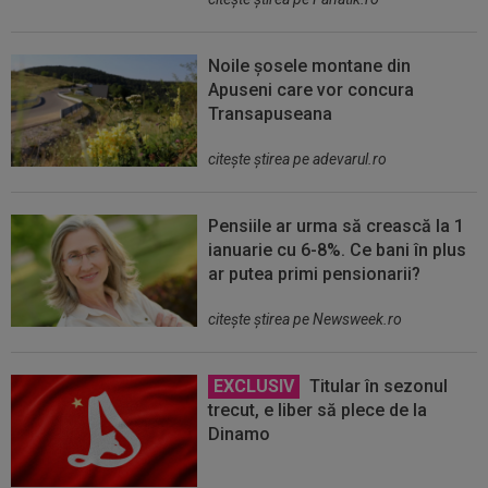
Noile șosele montane din
Apuseni care vor concura
Transapuseana
citeşte ştirea pe adevarul.ro
Pensiile ar urma să crească la 1
ianuarie cu 6-8%. Ce bani în plus
ar putea primi pensionarii?
citeşte ştirea pe Newsweek.ro
EXCLUSIV
Titular în sezonul
trecut, e liber să plece de la
Dinamo