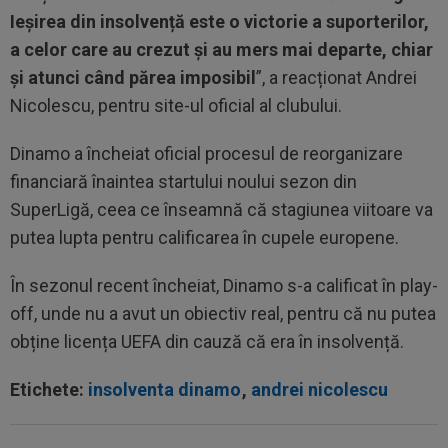
Ieșirea din insolvență este o victorie a suporterilor,
a celor care au crezut și au mers mai departe, chiar
și atunci când părea imposibil
”, a reacționat Andrei
Nicolescu, pentru site-ul oficial al clubului.
Dinamo a încheiat oficial procesul de reorganizare
financiară înaintea startului noului sezon din
SuperLigă, ceea ce înseamnă că stagiunea viitoare va
putea lupta pentru calificarea în cupele europene.
În sezonul recent încheiat, Dinamo s-a calificat în play-
off, unde nu a avut un obiectiv real, pentru că nu putea
obține licența UEFA din cauză că era în insolvență.
Etichete:
insolventa dinamo
,
andrei nicolescu