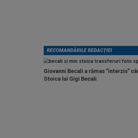
RECOMANDĂRILE REDACȚIEI
Giovanni Becali a rămas ”interzis” câ
Stoica lui Gigi Becali