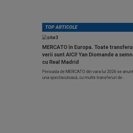
TOP ARTICOLE
MERCATO în Europa. Toate transferur
verii sunt AICI! Yan Diomande a semn
cu Real Madrid
Perioada de MERCATO din vara lui 2026 se anunță
una spectaculoasă, cu multe transferuri de...