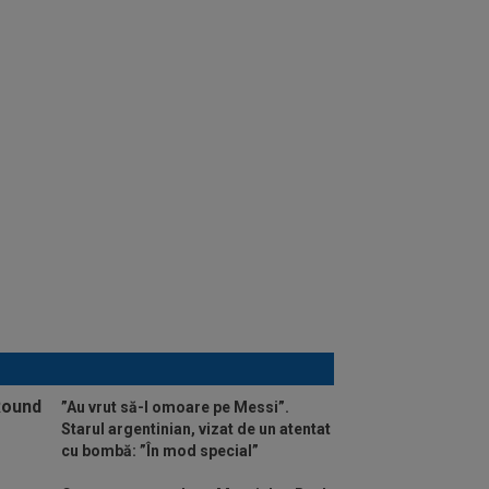
”Au vrut să-l omoare pe Messi”.
Starul argentinian, vizat de un atentat
cu bombă: ”În mod special”