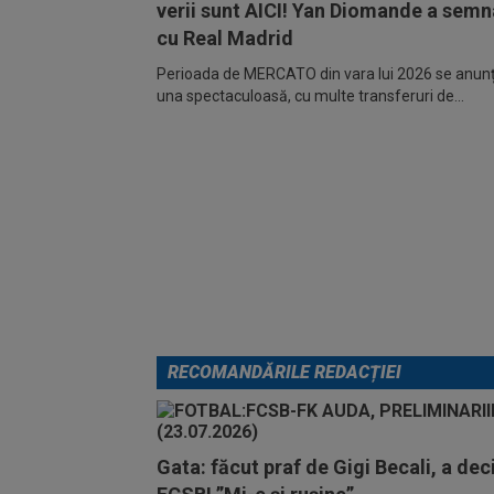
verii sunt AICI! Yan Diomande a semn
cu Real Madrid
Perioada de MERCATO din vara lui 2026 se anunță
una spectaculoasă, cu multe transferuri de...
RECOMANDĂRILE REDACȚIEI
Gata: făcut praf de Gigi Becali, a deci