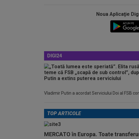
Noua Aplicaţie Dig
DIGI24
Vladimir Putin a acordat Serviciului Doi al FSB c
TOP ARTICOLE
MERCATO în Europa. Toate transferur