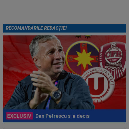
RECOMANDĂRILE REDACȚIEI
EXCLUSIV
Dan Petrescu s-a decis