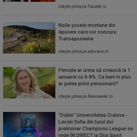
citeşte ştirea pe Fanatik.ro
Noile șosele montane din
Apuseni care vor concura
Transapuseana
citeşte ştirea pe adevarul.ro
Pensiile ar urma să crească la 1
ianuarie cu 6-8%. Ce bani în plus
ar putea primi pensionarii?
citeşte ştirea pe Newsweek.ro
”Dubla” Universitatea Craiova -
Levski Sofia din turul doi
preliminar Champions League se
vede ÎN DIRECT la Digi Sport