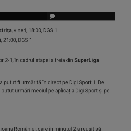
strița
, vineri, 18:00, DGS 1
ri, 21:00, DGS 1
or 2-1, în cadrul etapei a treia din
SuperLiga
 putut fi urmărită în direct pe Digi Sport 1. De
putut urmări meciul pe aplicația Digi Sport și pe
oana României, care în minutul 2 a reușit să