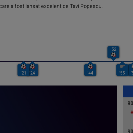
care a fost lansat excelent de Tavi Popescu.
9
9