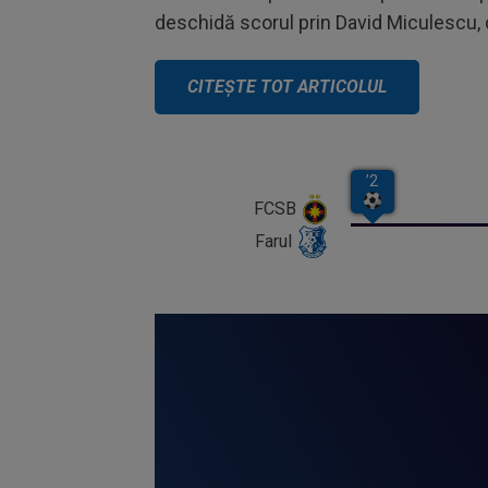
deschidă scorul prin David Miculescu, 
FCSB
Farul