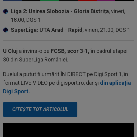
Liga 2: Unirea Slobozia - Gloria Bistrița
, vineri,
18:00, DGS 1
SuperLiga: UTA Arad - Rapid
, vineri, 21:00, DGS 1
U Cluj
a învins-o pe
FCSB, scor 3-1,
în cadrul etapei
30 din SuperLiga României.
Duelul a putut fi urmărit ÎN DIRECT pe Digi Sport 1, în
format LIVE VIDEO pe digisport.ro, dar și
din aplicația
Digi Sport.