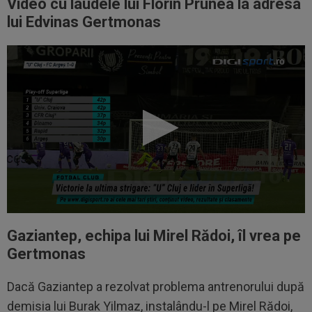
Video cu laudele lui Florin Prunea la adresa
lui Edvinas Gertmonas
Gaziantep, echipa lui Mirel Rădoi, îl vrea pe
Gertmonas
Dacă Gaziantep a rezolvat problema antrenorului după
demisia lui Burak Yilmaz, instalându-l pe Mirel Rădoi,