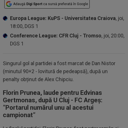
Adaugă
Digi Sport
ca sursă preferată în Google
Europa League: KuPS - Universitatea Craiova
, joi,
18:00, DGS 1
Conference League: CFR Cluj - Tromso
, joi, 20:00,
DGS 1
Singurul gol al partidei a fost marcat de Dan Nistor
(minutul 90+2 - lovitură de pedeapsă), după un
penalty obținut de Alex Chipciu.
Florin Prunea, laude pentru Edvinas
Gertmonas, după U Cluj - FC Argeș:
”P
ortarul numărul unu al acestui
campionat”