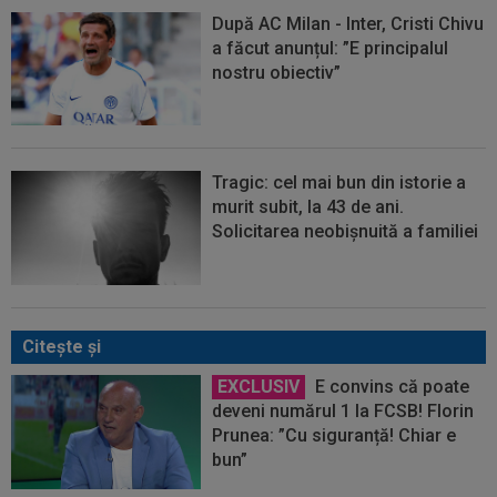
După AC Milan - Inter, Cristi Chivu
a făcut anunțul: ”E principalul
nostru obiectiv”
Tragic: cel mai bun din istorie a
murit subit, la 43 de ani.
Solicitarea neobișnuită a familiei
Citeşte şi
EXCLUSIV
E convins că poate
deveni numărul 1 la FCSB! Florin
Prunea: ”Cu siguranță! Chiar e
bun”