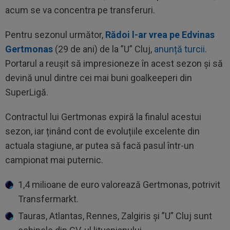
acum se va concentra pe transferuri.
Pentru sezonul următor,
Rădoi l-ar vrea pe Edvinas
Gertmonas
(29 de ani) de la ”U” Cluj,
anunță turcii
.
Portarul a reușit să impresioneze în acest sezon și să
devină unul dintre cei mai buni goalkeeperi din
SuperLigă.
Contractul lui Gertmonas expiră la finalul acestui
sezon, iar ținând cont de evoluțiile excelente din
actuala stagiune, ar putea să facă pasul într-un
campionat mai puternic.
1,4 milioane de euro valorează Gertmonas, potrivit
Transfermarkt.
Tauras, Atlantas, Rennes, Zalgiris și ”U” Cluj sunt