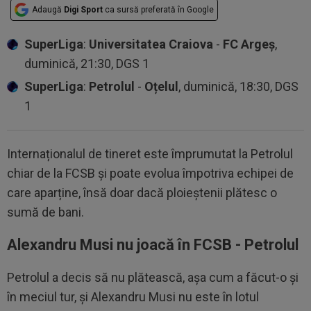
Adaugă
Digi Sport
ca sursă preferată în Google
SuperLiga
:
Universitatea Craiova
-
FC Argeș
,
duminică, 21:30, DGS 1
SuperLiga
:
Petrolul
-
Oțelul
, duminică, 18:30, DGS
1
Internaționalul de tineret este împrumutat la Petrolul
chiar de la FCSB și poate evolua împotriva echipei de
care aparține, însă doar dacă ploieștenii plătesc o
sumă de bani.
Alexandru Musi nu joacă în FCSB - Petrolul
Petrolul a decis să nu plătească, așa cum a făcut-o și
în meciul tur, și Alexandru Musi nu este în lotul