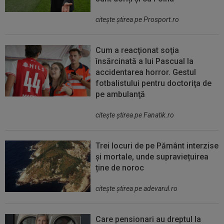
citeşte ştirea pe Prosport.ro
Cum a reacţionat soţia
însărcinată a lui Pascual la
accidentarea horror. Gestul
fotbalistului pentru doctoriţa de
pe ambulanţă
citeşte ştirea pe Fanatik.ro
Trei locuri de pe Pământ interzise
și mortale, unde supraviețuirea
ține de noroc
citeşte ştirea pe adevarul.ro
Care pensionari au dreptul la