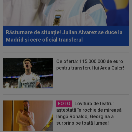
Răsturnare de situație! Julian Alvarez se duce la
Madrid și cere oficial transferul
Ce ofertă: 115.000.000 de euro
pentru transferul lui Arda Guler!
FOTO
Lovitură de teatru:
așteptată în rochie de mireasă
lângă Ronaldo, Georgina a
surprins pe toată lumea!