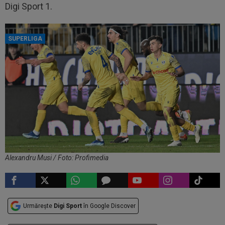
Digi Sport 1.
SUPERLIGA
Alexandru Musi / Foto: Profimedia
Urmărește
Digi Sport
în Google Discover