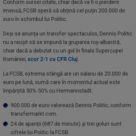
Conform sursei citate, chiar dacă va fi o pierdere
imensă, FCSB speră să obțină cel puțin 200.000 de
euro în schimbul lui Politic.
Deși se anunța un transfer spectaculos, Dennis Politic
nu a reușit să se impună la gruparea roș-albastră,
chiar dacă a debutat cu un gol în finala Supercupei
României,
scor 2-1 cu CFR Cluj
.
La FCSB, extrema stângă are un salariu de 20.000 de
euro pe lună, sumă care în momentul actual este
împărțită 50%-50% cu Hermannstadt.
900.000 de euro valorează Dennis Politic, conform
transfermarkt.com.
24 de apariții (687 de minute) și trei goluri sunt
cifrele lui Politic la FCSB.