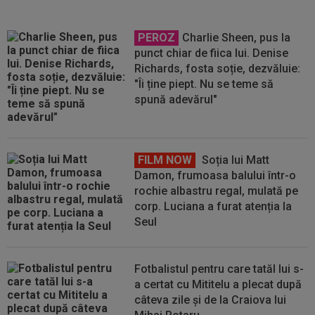
PEROZ
Charlie Sheen, pus la
punct chiar de fiica lui. Denise
Richards, fosta soție, dezvăluie:
"Îi ține piept. Nu se teme să
spună adevărul"
FILM NOW
Soția lui Matt
Damon, frumoasa balului într-o
rochie albastru regal, mulată pe
corp. Luciana a furat atenția la
Seul
Fotbalistul pentru care tatăl lui s-
a certat cu Mititelu a plecat după
câteva zile și de la Craiova lui