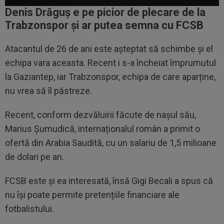
Denis Drăguș e pe picior de plecare de la
Trabzonspor și ar putea semna cu FCSB
Atacantul de 26 de ani este așteptat să schimbe și el
echipa vara aceasta. Recent i s-a încheiat împrumutul
la Gaziantep, iar Trabzonspor, echipa de care aparține,
nu vrea să îl păstreze.
Recent, conform dezvăluirii făcute de nașul său,
Marius Șumudică, internaționalul român a primit o
ofertă din Arabia Saudită, cu un salariu de 1,5 milioane
de dolari pe an.
FCSB este și ea interesată, însă Gigi Becali a spus că
nu își poate permite pretențiile financiare ale
fotbalistului.