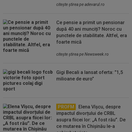
citeşte ştirea pe adevarul.ro
Ce pensie a primit un pensionar
după 40 ani munciți? Noroc cu
punctele de stabilitate. Altfel, era
foarte mică
citeşte ştirea pe Newsweek.ro
Gigi Becali a lansat oferta: ”1,5
milioane de euro”
PROFM
Elena Vîșcu, despre
impactul divorțului de CRBL
asupra fiicei lor: „A fost rău”. De
ce mutarea în Chișinău le-a