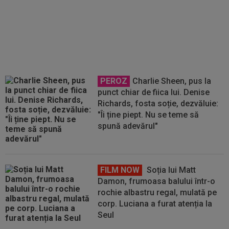
A fost la un pas de Inter, dar a
bătut palma cu altă echipă și l-a
lăsat pe Chivu cu "ochii în soare"
PEROZ
Charlie Sheen, pus la
punct chiar de fiica lui. Denise
Richards, fosta soție, dezvăluie:
"Îi ține piept. Nu se teme să
spună adevărul"
FILM NOW
Soția lui Matt
Damon, frumoasa balului într-o
rochie albastru regal, mulată pe
corp. Luciana a furat atenția la
Seul