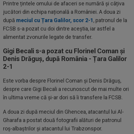
Printre țintele omului de afaceri se numără și câțiva
jucători din echipa națională a României. A doua zi
după
meciul cu Țara Galilor, scor 2-1
, patronul de la
FCSB s-a pozat cu doi dintre aceștia, iar astfel a
alimentat zvonurile legate de transfer.
Gigi Becali s-a pozat cu Florinel Coman și
Denis Drăguș, după România - Țara Galilor
2-1
Este vorba despre Florinel Coman și Denis Drăguș,
despre care Gigi Becali a recunoscut de mai multe ori
în ultima vreme că și-ar dori să îi transfere la FCSB.
A doua zi după meciul din Ghencea, atacantul lui Al-
Gharafa a postat două fotografii alături de patronul
roș-albaștrilor și atacantul lui Trabzonspor.