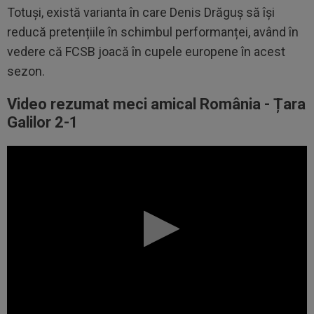
Totuși, există varianta în care Denis Drăguș să își
reducă pretențiile în schimbul performanței, având în
vedere că FCSB joacă în cupele europene în acest
sezon.
Video rezumat meci amical România - Țara
Galilor 2-1