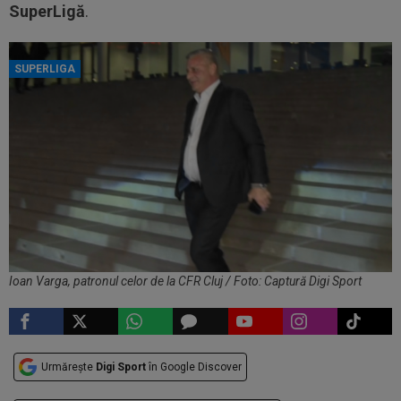
SuperLigă
.
SUPERLIGA
Ioan Varga, patronul celor de la CFR Cluj / Foto: Captură Digi Sport
Urmărește
Digi Sport
în Google Discover