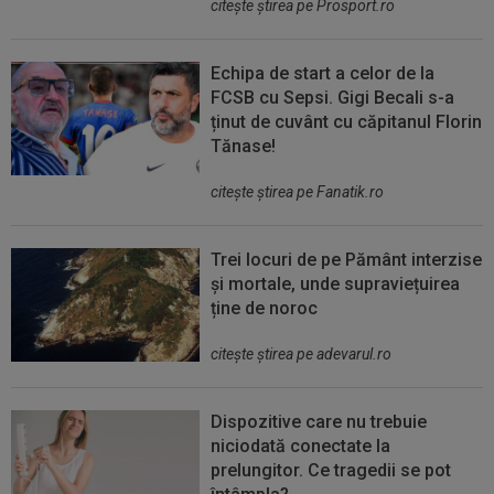
citeşte ştirea pe Prosport.ro
Echipa de start a celor de la
FCSB cu Sepsi. Gigi Becali s-a
ținut de cuvânt cu căpitanul Florin
Tănase!
citeşte ştirea pe Fanatik.ro
Trei locuri de pe Pământ interzise
și mortale, unde supraviețuirea
ține de noroc
citeşte ştirea pe adevarul.ro
Dispozitive care nu trebuie
niciodată conectate la
prelungitor. Ce tragedii se pot