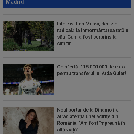
Madrid
Interzis: Leo Messi, decizie
radicală la înmormântarea tatălui
său! Cum a fost surprins la
cimitir
Ce ofertă: 115.000.000 de euro
pentru transferul lui Arda Guler!
Noul portar de la Dinamo i-a
atras atenția unei actrițe din
România: ”Am fost împreună în
altă viață”