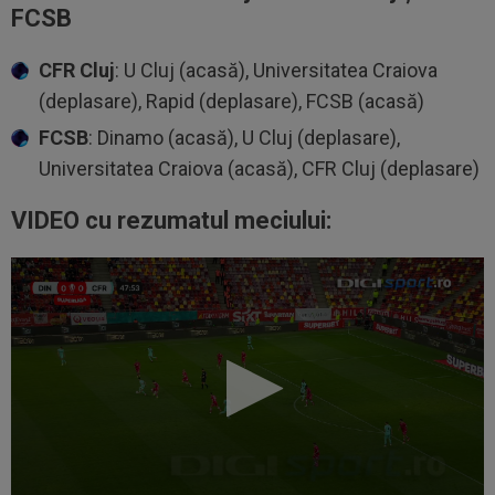
FCSB
CFR Cluj
: U Cluj (acasă), Universitatea Craiova
(deplasare), Rapid (deplasare), FCSB (acasă)
FCSB
: Dinamo (acasă), U Cluj (deplasare),
Universitatea Craiova (acasă), CFR Cluj (deplasare)
VIDEO cu rezumatul meciului: