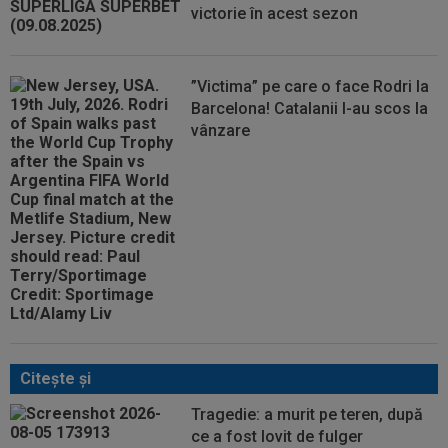
victorie în acest sezon
”Victima” pe care o face Rodri la
Barcelona! Catalanii l-au scos la
vânzare
Citeşte şi
Tragedie: a murit pe teren, după
ce a fost lovit de fulger