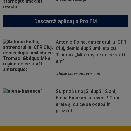
Descarcă aplicația Pro FM
Antonio Folha, antrenorul lui CFR
Cluj, demis după umilința cu
Tromso: „Mi-e rușine de ce staff
am”
citeşte ştirea pe ziare.com
Surpriză uriașă: după 12 ani,
Elena Băsescu a revenit! Cum
arată și cu ce se ocupă în
prezent