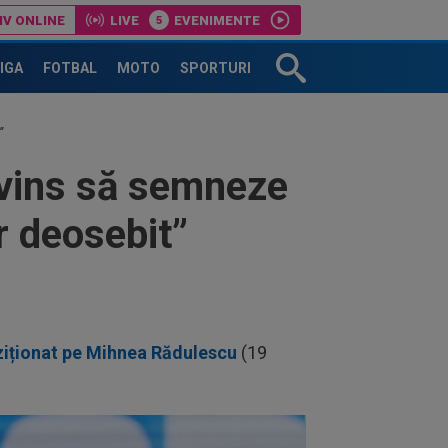
IV ONLINE
LIVE
EVENIMENTE
put după 11 minute de întârziere
Superliga: Farul Constanta-Csikszereda
LIGA
FOTBAL
MOTO
SPORTURI
”
nvins să semneze
r deosebit”
iziționat pe Mihnea Rădulescu
(19