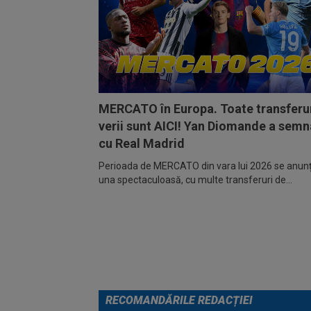
MERCATO în Europa. Toate transferur
verii sunt AICI! Yan Diomande a semn
cu Real Madrid
Perioada de MERCATO din vara lui 2026 se anunță
una spectaculoasă, cu multe transferuri de...
RECOMANDĂRILE REDACȚIEI