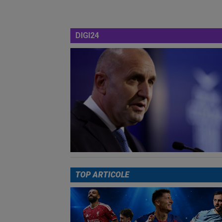
DIGI24
TOP ARTICOLE