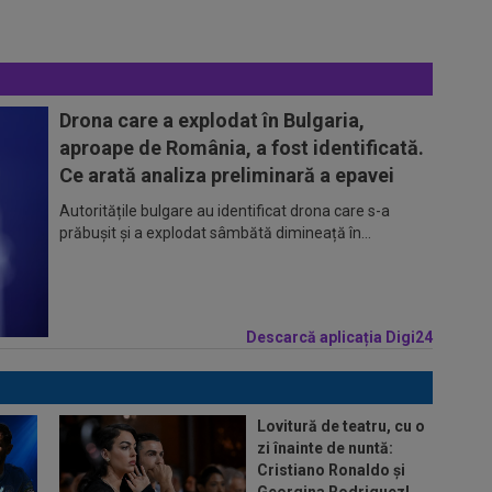
Drona care a explodat în Bulgaria,
aproape de România, a fost identificată.
Ce arată analiza preliminară a epavei
Autoritățile bulgare au identificat drona care s-a
prăbușit și a explodat sâmbătă dimineață în...
Descarcă aplicația Digi24
Lovitură de teatru, cu o
zi înainte de nuntă:
Cristiano Ronaldo și
Georgina Rodriguez!