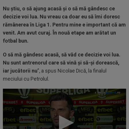
Nu știu, o să ajung acasă și o să mă gândesc ce
decizie voi lua. Nu vreau ca doar eu să îmi doresc
rămânerea în Liga 1. Pentru mine e important că am
venit. Am avut curaj. În nouă etape am arătat un
fotbal bun.
O să mă gândesc acasă, să văd ce decizie voi lua.
Nu sunt antrenorul care să vină și să-și dorească,
iar jucătorii nu
”, a spus Nicolae Dică, la finalul
meciului cu Petrolul.