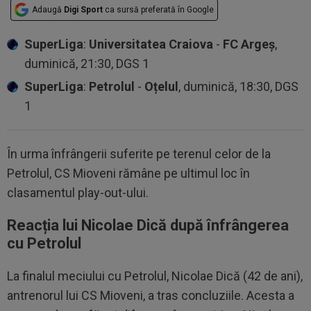
Adaugă
Digi Sport
ca sursă preferată în Google
SuperLiga
:
Universitatea Craiova
-
FC Argeș
,
duminică, 21:30, DGS 1
SuperLiga
:
Petrolul
-
Oțelul
, duminică, 18:30, DGS
1
În urma înfrângerii suferite pe terenul celor de la
Petrolul, CS Mioveni rămâne pe ultimul loc în
clasamentul play-out-ului.
Reacția lui Nicolae Dică după înfrângerea
cu Petrolul
La finalul meciului cu Petrolul, Nicolae Dică (42 de ani),
antrenorul lui CS Mioveni, a tras concluziile. Acesta a