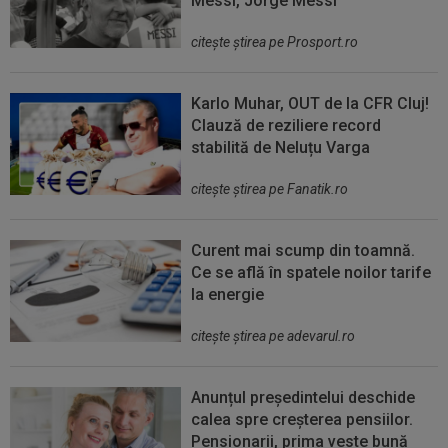
Messi, Jorge Messi
citeşte ştirea pe Prosport.ro
Karlo Muhar, OUT de la CFR Cluj!
Clauză de reziliere record
stabilită de Neluțu Varga
citeşte ştirea pe Fanatik.ro
Curent mai scump din toamnă.
Ce se află în spatele noilor tarife
la energie
citeşte ştirea pe adevarul.ro
Anunțul președintelui deschide
calea spre creșterea pensiilor.
Pensionarii, prima veste bună