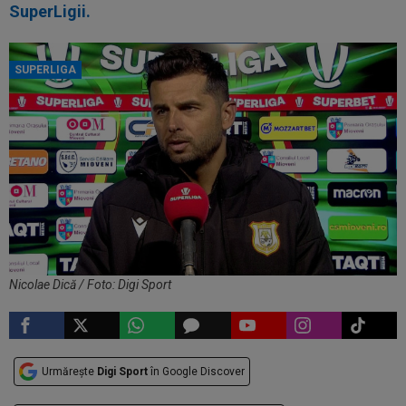
SuperLigii.
SUPERLIGA
Nicolae Dică / Foto: Digi Sport
Urmărește
Digi Sport
în Google Discover